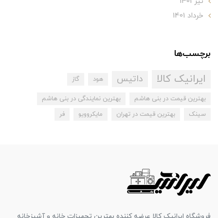
تير 1401
خرداد 1401
برچسب‌ها
ایرانیک کالا
داتیس
هود
گاز
بهترین قیمت در بنی هاشم
بهترین نمایندگی در بنی هاشم
سینک
بهترین قیمت در تهران
مایکروویو
فر
فروشگاه ایرانیک کالا عرضه کننده بهترین تجهیزات خانه و آشپزخانه