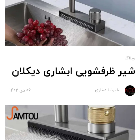
وبلاگ
شیر ظرفشویی ابشاری دیکلان
علیرضا مغاری
06 دی 1402