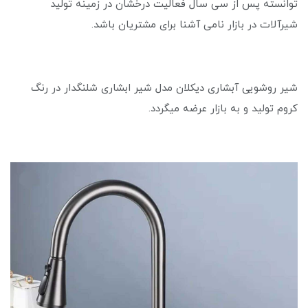
توانسته پس از سی سال فعالیت درخشان در زمینه تولید
شیرآلات در بازار نامی آشنا برای مشتریان باشد.
شیر روشویی آبشاری دیکلان مدل شیر ابشاری شلنگدار در رنگ
کروم تولید و به بازار عرضه میگردد.