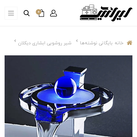
0
خانه
بایگانی نوشته‌ها
شیر روشویی ابشاری دیکلان