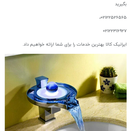
بگیرید
02122526565،
02122316927
ایرانیک کالا بهترین خدمات را برای شما ارائه خواهیم داد.