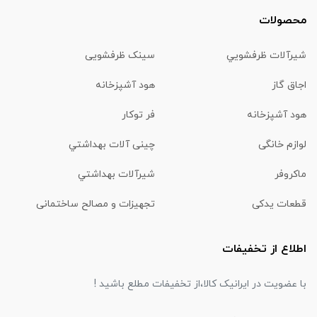
محصولات
شیرآلات ظرفشويي
سینک ظرفشویی
اجاق گاز
هود آشپزخانه
هود آشپزخانه
فر توکار
لوازم خانگی
چینی آلات بهداشتي
ماكروفر
شیرآلات بهداشتي
قطعات یدکی
تجهیزات و مصالح ساختمانی
اطلاع از تخفیفات
با عضویت در ایرانیک کالا،از تخفیفات مطلع باشید !