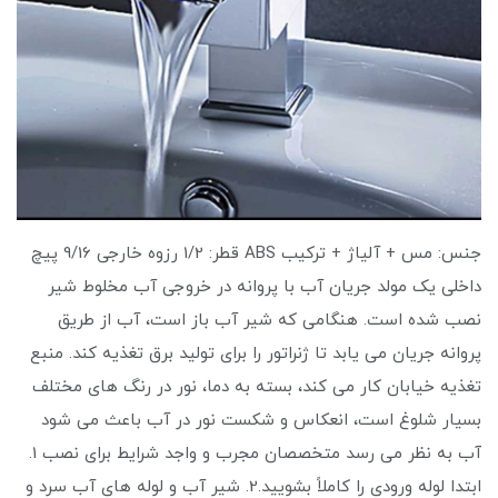
جنس: مس + آلیاژ + ترکیب ABS قطر: 1/2 رزوه خارجی 9/16 پیچ
داخلی یک مولد جریان آب با پروانه در خروجی آب مخلوط شیر
نصب شده است. هنگامی که شیر آب باز است، آب از طریق
پروانه جریان می یابد تا ژنراتور را برای تولید برق تغذیه کند. منبع
تغذیه خیابان کار می کند، بسته به دما، نور در رنگ های مختلف
بسیار شلوغ است، انعکاس و شکست نور در آب باعث می شود
آب به نظر می رسد متخصصان مجرب و واجد شرایط برای نصب 1.
ابتدا لوله ورودی را کاملاً بشویید.2. شیر آب و لوله های آب سرد و