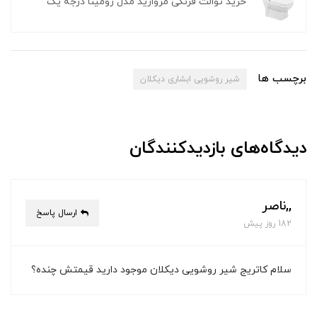
خرید توالت فرنگی مروارید مدل رومینا درجه یک
برچسب ها
شیر روشویی ابشاری دیکلان
دیدگاه‌های بازدیدکنندگان
,,ناصر
ارسال پاسخ
182 روز پیش
سلام کاتریج شیر روشویی دیکلان موجود دارید قیمتش چنده؟