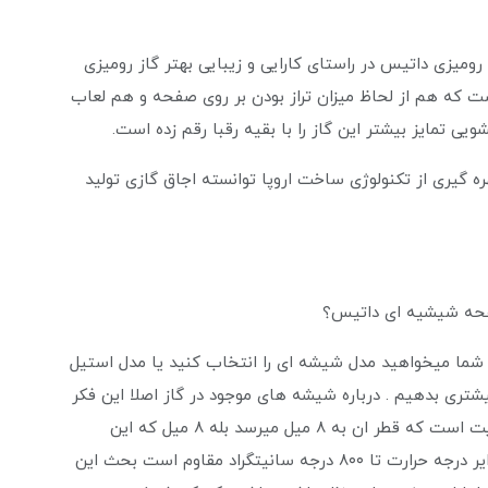
ومیزی داتیس در راستای کارایی و زیبایی بهتر گاز رومیزی
ت که هم از لحاظ میزان تراز بودن بر روی صفحه و هم لعاب
 تمایز بیشتر این گاز را با بقیه رقبا رقم زده است.
ه گیری از تکنولوژی ساخت اروپا توانسته اجاق گازی تولید
فحه شیشیه ای داتیس؟
ا میخواهید مدل شیشه ای را انتخاب کنید یا مدل استیل
یشتری بدهیم . درباره شیشه های موجود در گاز اصلا این فکر
را نکنید که شکننده است باید بدانید که شیشه ان سکوریت است که قطر ان به ۸ میل میرسد بله ۸ میل که این
شیشه ها در عین کیفیت بسیار بالا و زیادی که دارد در برایر درجه حرارت تا ۸۰۰ درجه سانیتگراد مقاوم است بحث این