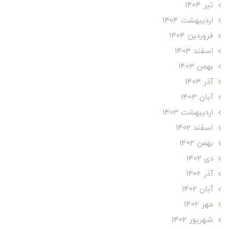
تير 1404
ارديبهشت 1404
فروردین 1404
اسفند 1403
بهمن 1403
آذر 1403
آبان 1403
ارديبهشت 1403
اسفند 1402
بهمن 1402
دی 1402
آذر 1402
آبان 1402
مهر 1402
شهریور 1402