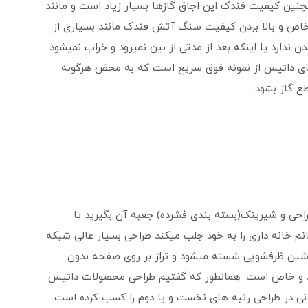
نین کیفیت فندک این اجاق گازها بسیار زیاد است و مانند
 خاص و بالا بردن کیفیت سنگ آتش فندک مانند بسیاری از
ن ندارد یا اینکه بعد از مدتی از بین نمیرود و خراب نمیشود
زهای داتیس از نمونه فوق سریع است که به محض هرگونه
ع گاز بشود.
حی و شیرینک(بسته بندی فشرده) جعبه آن بگیرید تا
 خانه داری را به خود جلب میکند طراحی بسیار عالی شبکه
شین ظرفشویی شسته میشود و تراز بر روی صفحه بدون
 فرد و خاص است. همانطور که گفتیم طراحی محصولات داتیس
انی در طراحی رتبه های نخست و یا دوم را کسب کرده است