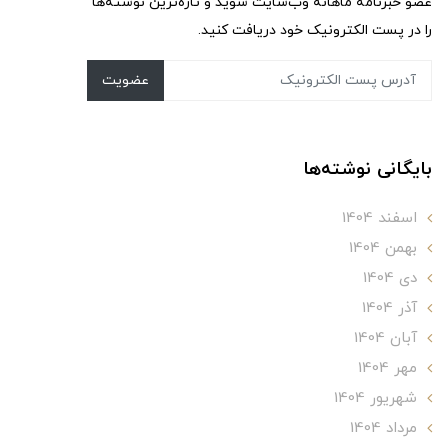
عضو خبرنامه ماهانه وب‌سایت شوید و تازه‌ترین نوشته‌ها
را در پست الکترونیک خود دریافت کنید.
عضویت
بایگانی نوشته‌ها
اسفند 1404
بهمن 1404
دی 1404
آذر 1404
آبان 1404
مهر 1404
شهریور 1404
مرداد 1404