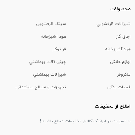
محصولات
شیرآلات ظرفشويي
سینک ظرفشویی
اجاق گاز
هود آشپزخانه
هود آشپزخانه
فر توکار
لوازم خانگی
چینی آلات بهداشتي
ماكروفر
شیرآلات بهداشتي
قطعات یدکی
تجهیزات و مصالح ساختمانی
اطلاع از تخفیفات
با عضویت در ایرانیک کالا،از تخفیفات مطلع باشید !