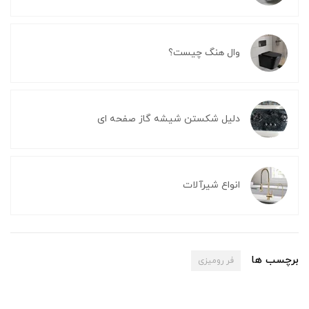
وال هنگ چیست؟
دلیل شکستن شیشه گاز صفحه ای
انواع شیرآلات
برچسب ها
فر رومیزی