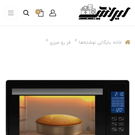
0
خانه
بایگانی نوشته‌ها
فر رو میزی