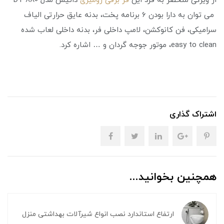
از ویژگی منحصر به فرد این
فر برقی رومیزی
داتیس مدل DT 880
می توان به دارا بودن 6 برنامه پخت، بدنه عایق حرارتی الیاف
سرامیکی، فن کانوکشن، لامپ داخلی فر، بدنه داخلی لعاب شده
easy to clean، موتور جوجه گردان و … اشاره کرد.
اشتراک گذاری
همچنین بخوانید...
ارتفاع استاندارد نصب انواع شیرآلات بهداشتی منزل