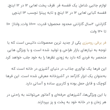
لوازم جانبی شامل: یک قفسه فر. ظرف پخت لعابی 12 در 12 اینچ;
قفسه کبابی لعابی 12 در 12 اینچ و تابه پیتزا نچسب 13 اینچی
گارانتی: 2سال گارانتی محدود محصول؛ قدرت: 1800 وات; ولتاژ: 110
تا 120 ولت
فر برقی رومیزی
یکی از جدید ترین محصولات داتیس است که با
توجه به نیازهای بازار طراحی و تولید شده است و با ویژگی هایی
منحصر به فردی که دارد به زودی نظرها را به خود جلب خواهد کرد.
این فرها یک نوآوری جذاب در دنیای آشپزی در خانه است که
به‌عنوان یک ابزار کارآمد در آشپزخانه معرفی شده است. این فرها
کوچک و قابل حمل بوده و کاربری ساده و آسانی دارد.
با این ویژگی‌ها، آشپزهای حرفه‌ای و آماتور می‌توانند به راحتی در
هر زمان و در خانه خود به پخت و پز بپردازند.