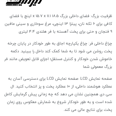
ظرفیت بزرگ: فضای داخلی بزرگ 18.5 x 15.7 x 11.1 اینچ با فضای
کافی برای 6 تکه نان، پیتزا 13 اینچی، مرغ سوخاری و سینی مافین
9 فنجان و حتی برای پخت آهسته با فر هلندی 4.4 لیتری
چراغ داخلی فر: چراغ یکپارچه اجاق به طور خودکار در پایان چرخه
پخت روشن می شود تا به شما کمک کند داخل را ببینید. دکمه
خاموش شدن خودکار و کنترل مستقل؛ اجزای قابل تعویض مانند فر
بزرگ معمولی شما
صفحه نمایش LCD: صفحه نمایش LCD برای دسترسی آسان به
عملکرد هوشمند داخلی، از 10 عملکرد پخت و پز انتخاب کنید. ال
سی دی همچنین نشان می دهد که چه زمانی پیش گرمایش کامل
شده است و به طور خودکار شروع به شمارش معکوس روی زمان
پخت برای نتایج عالی می کند.