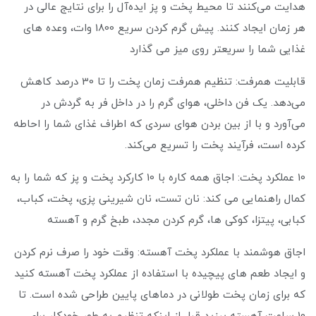
هدایت می‌کنند تا محیط پخت و پز ایده‌آل را برای نتایج عالی در
هر زمان ایجاد کنند. پیش گرم کردن سریع 1800 وات، وعده های
غذایی شما را سریعتر روی میز می گذارد
قابلیت همرفت: تنظیم همرفت زمان پخت را تا 30 درصد کاهش
می‌دهد. یک فن داخلی، هوای گرم را در داخل فر به گردش در
می‌آورد و با از بین بردن هوای سردی که اطراف غذای شما را احاطه
کرده است، فرآیند پخت را تسریع می‌کند.
10 عملکرد پخت: اجاق همه کاره با 10 کارکرد پخت و پز که شما را به
کمال راهنمایی می کند: نان تست، نان شیرینی پزی، پخت، کباب،
کبابی، پیتزا، کوکی ها، گرم کردن مجدد، طبخ گرم و آهسته
اجاق هوشمند با عملکرد پخت آهسته: وقت خود را صرف نرم کردن
و ایجاد طعم های پیچیده با استفاده از عملکرد پخت آهسته کنید
که برای زمان پخت طولانی در دماهای پایین طراحی شده است. تا