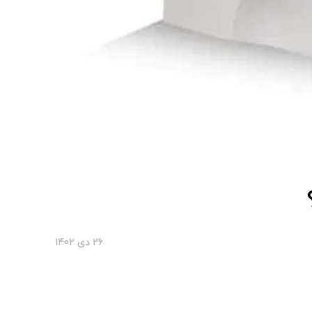
26 دی 1402