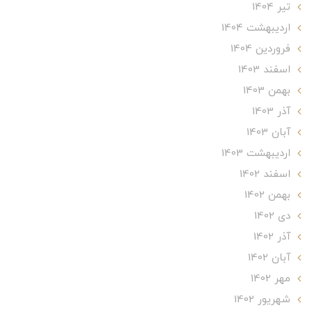
تير 1404
ارديبهشت 1404
فروردین 1404
اسفند 1403
بهمن 1403
آذر 1403
آبان 1403
ارديبهشت 1403
اسفند 1402
بهمن 1402
دی 1402
آذر 1402
آبان 1402
مهر 1402
شهریور 1402