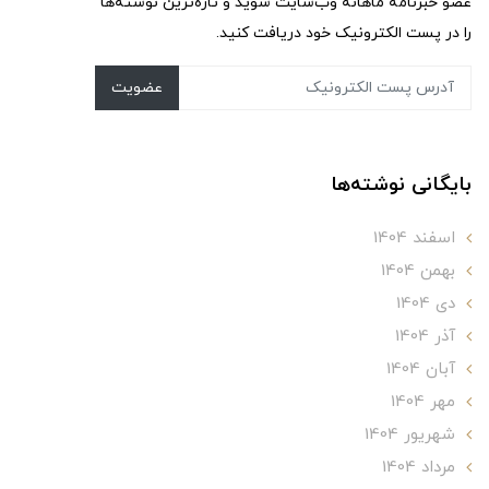
عضو خبرنامه ماهانه وب‌سایت شوید و تازه‌ترین نوشته‌ها
را در پست الکترونیک خود دریافت کنید.
عضویت
بایگانی نوشته‌ها
اسفند 1404
بهمن 1404
دی 1404
آذر 1404
آبان 1404
مهر 1404
شهریور 1404
مرداد 1404