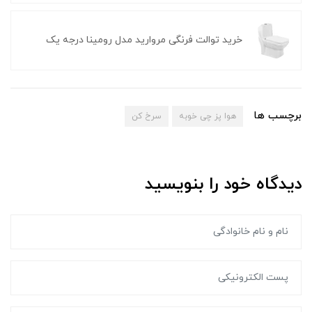
خرید توالت فرنگی مروارید مدل رومینا درجه یک
برچسب ها
هوا پز چی خوبه
سرخ کن
دیدگاه خود را بنویسید