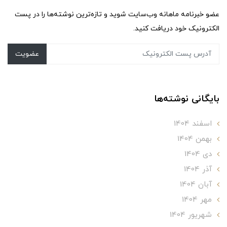
عضو خبرنامه ماهانه وب‌سایت شوید و تازه‌ترین نوشته‌ها را در پست
الکترونیک خود دریافت کنید.
عضویت
بایگانی نوشته‌ها
اسفند 1404
بهمن 1404
دی 1404
آذر 1404
آبان 1404
مهر 1404
شهریور 1404