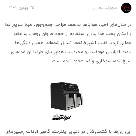
علیرضا مغاری
25 بهمن 1402
در سال‌های اخیر، هواپزها به‌لطف طراحی جمع‌وجور، طبخ سریع غذا
و امکان پخت غذا بدون استفاده از حجم فراوان روغن، به عضو
جدایی‌ناپذیر اغلب آشپزخانه‌ها تبدیل شده‌اند. همین ویژگی‌ها
باعث افزایش موفقیت و محبوبیت هواپز برای طرفداران غذاهای
سرخ‌شده، سوخاری و فست‌فود شده است.
این روزها با گشت‌وگذار در دنیای اینترنت، گاهی اوقات رِسِپی‌های