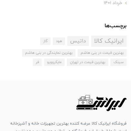
خرداد 1401
برچسب‌ها
ایرانیک کالا
داتیس
هود
گاز
بهترین قیمت در بنی هاشم
بهترین نمایندگی در بنی هاشم
سینک
بهترین قیمت در تهران
مایکروویو
فر
فروشگاه ایرانیک کالا عرضه کننده بهترین تجهیزات خانه و آشپزخانه