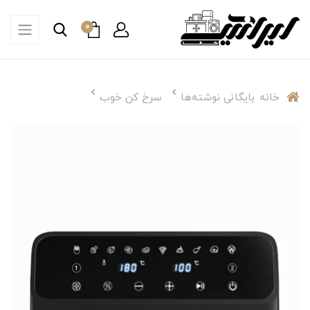
0
خانه
بایگانی نوشته‌ها
سرخ کن خوب