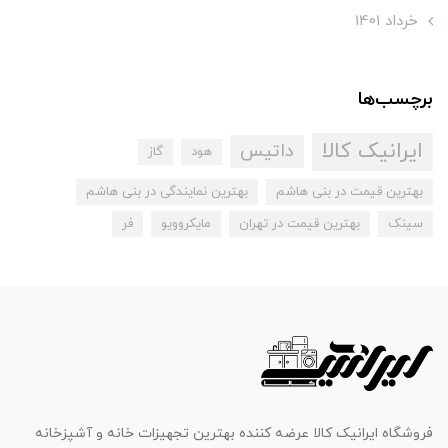
خرداد 1401
برچسب‌ها
ایرانیک کالا
داتیس
هود
گاز
بهترین قیمت در بنی هاشم
بهترین نمایندگی در بنی هاشم
سینک
بهترین قیمت در تهران
مایکروویو
فر
فروشگاه ایرانیک کالا عرضه کننده بهترین تجهیزات خانه و آشپزخانه