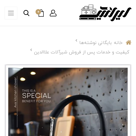
0
خانه
بایگانی نوشته‌ها
کیفیت و خدمات پس از فروش شیرآلات علاالدین