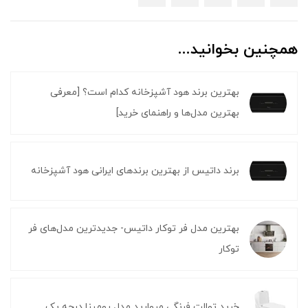
همچنین بخوانید...
بهترین برند هود آشپزخانه کدام است؟ [معرفی
بهترین مدل‌ها و راهنمای خرید]
برند داتیس از بهترین برندهای ایرانی هود آشپزخانه
بهترین مدل فر توکار داتیس- جدیدترین مدل‌های فر
توکار
خرید توالت فرنگی مروارید مدل رومینا درجه یک