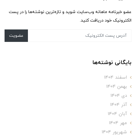
عضو خبرنامه ماهانه وب‌سایت شوید و تازه‌ترین نوشته‌ها را در پست
الکترونیک خود دریافت کنید.
عضویت
بایگانی نوشته‌ها
اسفند 1404
بهمن 1404
دی 1404
آذر 1404
آبان 1404
مهر 1404
شهریور 1404