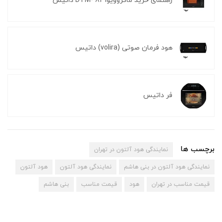
راهنمای خرید ماکروویوDTM- 831 داتیس
هود فرمان صوتی (volira) داتیس
فر داتیس
برچسب ها
نمایندگی هود آلتون در تهران
نمایندگی هود آلتون در بنی هاشم
نمایندگی هود آلتون
هود آلتون
قیمت مناسب در تهران
هود
قیمت مناسب
بنی هاشم