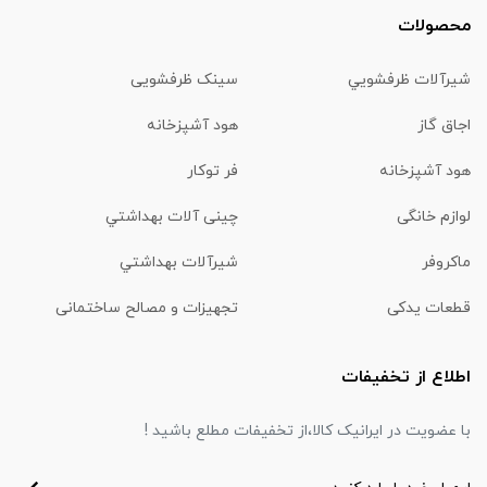
محصولات
شیرآلات ظرفشويي
سینک ظرفشویی
اجاق گاز
هود آشپزخانه
هود آشپزخانه
فر توکار
لوازم خانگی
چینی آلات بهداشتي
ماكروفر
شیرآلات بهداشتي
قطعات یدکی
تجهیزات و مصالح ساختمانی
اطلاع از تخفیفات
با عضویت در ایرانیک کالا،از تخفیفات مطلع باشید !