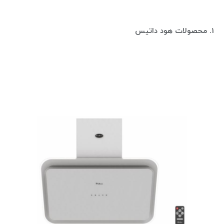
1. محصولات هود داتیس