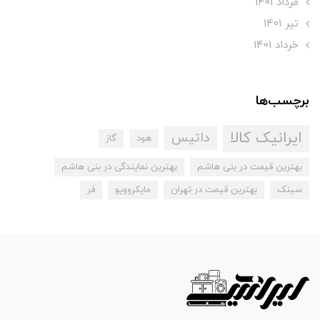
مرداد 1401
تير 1401
خرداد 1401
برچسب‌ها
ایرانیک کالا
داتیس
هود
گاز
بهترین قیمت در بنی هاشم
بهترین نمایندگی در بنی هاشم
سینک
بهترین قیمت در تهران
مایکروویو
فر