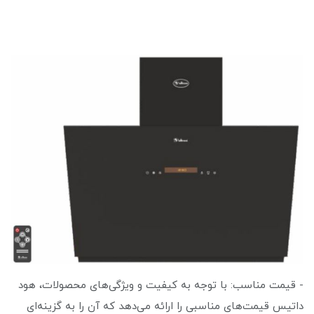
- قیمت مناسب: با توجه به کیفیت و ویژگی‌های محصولات، هود
داتیس قیمت‌های مناسبی را ارائه می‌دهد که آن را به گزینه‌ای