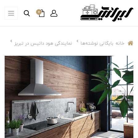
0
خانه
بایگانی نوشته‌ها
نمایندگی هود داتیس در تبریز