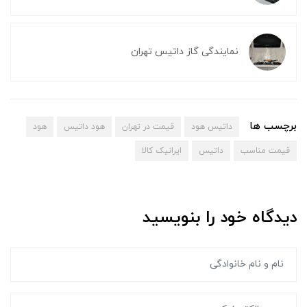
نمایندگی گاز داتیس تهران
برچسب ها
داتیس هود
قیمت در تهران
هود داتیس
هود
قیمت مناسب
داتیس
ایرانیک کالا
دیدگاه خود را بنویسید