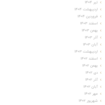
تير 1404
ارديبهشت 1404
فروردین 1404
اسفند 1403
بهمن 1403
آذر 1403
آبان 1403
ارديبهشت 1403
اسفند 1402
بهمن 1402
دی 1402
آذر 1402
آبان 1402
مهر 1402
شهریور 1402