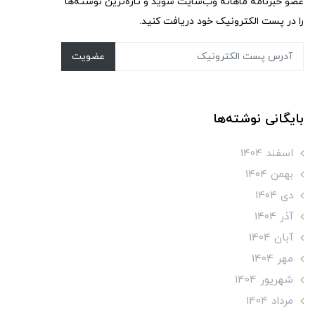
عضو خبرنامه ماهانه وب‌سایت شوید و تازه‌ترین نوشته‌ها
را در پست الکترونیک خود دریافت کنید.
عضویت
بایگانی نوشته‌ها
اسفند 1404
بهمن 1404
دی 1404
آذر 1404
آبان 1404
مهر 1404
شهریور 1404
مرداد 1404