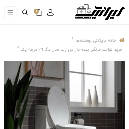
0
خانه
بایگانی نوشته‌ها
خرید توالت فرنگی بیده دار مروارید مدل مگا 69 درجه یک