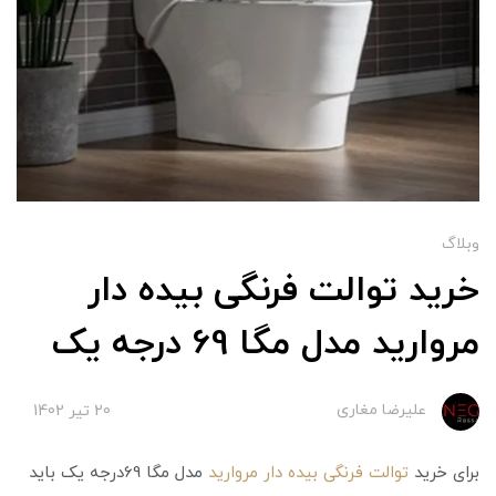
وبلاگ
خرید توالت فرنگی بیده دار
مروارید مدل مگا 69 درجه یک
علیرضا مغاری
20 تير 1402
برای خرید
توالت فرنگی بیده دار مروارید
مدل مگا 69درجه یک باید