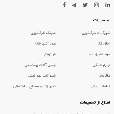
محصولات
شیرآلات ظرفشويي
سینک ظرفشویی
اجاق گاز
هود آشپزخانه
هود آشپزخانه
فر توکار
لوازم خانگی
چینی آلات بهداشتي
ماكروفر
شیرآلات بهداشتي
قطعات یدکی
تجهیزات و مصالح ساختمانی
اطلاع از تخفیفات