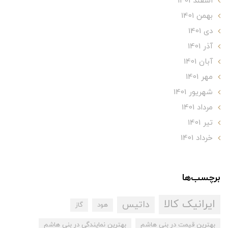
اسفند 1401
بهمن 1401
دی 1401
آذر 1401
آبان 1401
مهر 1401
شهریور 1401
مرداد 1401
تير 1401
خرداد 1401
برچسب‌ها
ایرانیک کالا
داتیس
هود
گاز
بهترین قیمت در بنی هاشم
بهترین نمایندگی در بنی هاشم