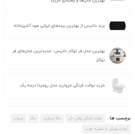
بهترین مدل‌ها و راهنمای خرید]
برند داتیس از بهترین برندهای ایرانی هود آشپزخانه
بهترین مدل فر توکار داتیس- جدیدترین مدل‌های فر
توکار
خرید توالت فرنگی مروارید مدل رومینا درجه یک
برچسب ها
توالت فرنگی واش دان
مگا مروارید
مگا
مرواید
توالت فرنگی با تخلیه خوب