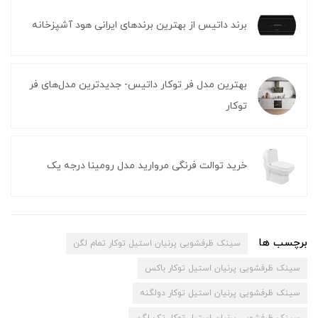
برند داتیس از بهترین برندهای ایرانی هود آشپزخانه
بهترین مدل فر توکار داتیس- جدیدترین مدل‌های فر
توکار
خرید توالت فرنگی مروارید مدل رومینا درجه یک
برچسب ها
سینک ظرفشویی پرنیان استیل توکار تمام لگن
سینک ظرفشویی پرنیان استیل توکار باکس
سینک ظرفشویی پرنیان استیل توکار دولگنه
سینک ظرفشویی پرنیان استیل توکار تک لگن