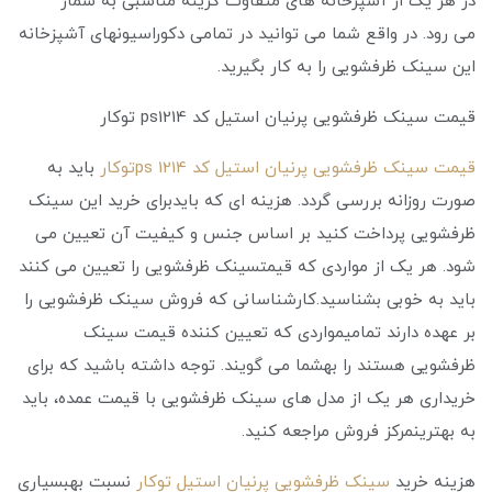
در هر یک از آشپزخانه های متفاوت گزینه مناسبی به شمار
می ‌رود. در واقع شما می توانید در تمامی دکوراسیونهای آشپزخانه
این سینک ظرفشویی را به کار بگیرید.
قیمت سینک ظرفشویی پرنیان استیل کد ps1214 توکار
قیمت سینک ظرفشویی پرنیان استیل کد ps 1214توکار
باید به
صورت روزانه بررسی گردد. هزینه ‌ای که بایدبرای خرید این سینک
ظرفشویی پرداخت کنید بر اساس جنس و کیفیت آن تعیین می
شود. هر یک از مواردی که قیمتسینک ظرفشویی را تعیین می کنند
باید به خوبی بشناسید.کارشناسانی که فروش سینک ظرفشویی را
بر عهده دارند تمامیمواردی که تعیین کننده قیمت سینک
ظرفشویی هستند را بهشما می گویند. توجه داشته باشید که برای
خریداری هر یک از مدل های سینک ظرفشویی با قیمت عمده، باید
به بهترینمرکز فروش مراجعه کنید.
هزینه خرید
سینک ظرفشویی پرنیان استیل توکار
نسبت بهبسیاری