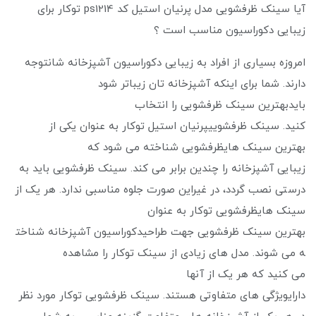
آیا سینک ظرفشویی مدل پرنیان استیل کد ps1214 توکار برای
زیبایی دکوراسیون مناسب است ؟
امروزه بسیاری از افراد به زیبایی دکوراسیون آشپزخانه شانتوجه
دارند. شما برای اینکه آشپزخانه تان زیباتر شود
بایدبهترین سینک ظرفشویی را انتخاب
کنید. سینک ظرفشوییپرنیان استیل توکار به عنوان یکی از
بهترین سینک هایظرفشویی شناخته می شود که
زیبایی آشپزخانه را چندین برابر می ‌کند. سینک ظرفشویی باید به
درستی نصب گردد، در غیراین صورت جلوه مناسبی ندارد. هر یک از
سینک هایظرفشویی توکار به عنوان
بهترین سینک ظرفشویی جهت طراحیدکوراسیون آشپزخانه شناخت
ه می شوند. مدل های زیادی از سینک توکار را مشاهده
می ‌کنید که هر یک از آنها
دارایویژگی های متفاوتی هستند. سینک ظرفشویی توکار مورد نظر