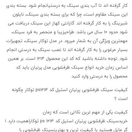
کار گرفته اند تا آب بندی سینک به درستیانجام شود. بسته بندی
این سینک مقاوم است، چرا که برای بسته بندی سینک، نایلون
شیرینگ را به کار گرفته اند. گارانتی کهاز این سینک دریافت می‌
شود حدود ۱۰ سال می باشد. طراحیزیبا و منحصر به فرد سینک،
مهمترین ویژگی آن به شمار میرود. در مدل توکار سینک، تجهیزات
بسیار مرغوبی را به کار گرفته اند تا نصب سینک به درستی انجام
شود. توجه داشته باشید که کد این محصول ۱۲۱۴ است. بر همین
اساس زمان خرید انواع سینک ظرفشویی مدل پرنیان باید کد
محصول را به درستی وارد کنید.
کیفیت سینک ظرفشویی پرنیان استیل کد ps1214 توکار چگونه
است ؟
کیفیت یکی از مهم ترین نکاتی است که زمان
خریدسینک ظرفشویی پرنیان استیل کد ps 1214 توکاراهمیت دارد. ا
گر مایل هستید با کیفیت ترین و بهترینسینک ظرفشویی را