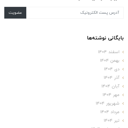
عضویت
بایگانی نوشته‌ها
اسفند 1404
بهمن 1404
دی 1404
آذر 1404
آبان 1404
مهر 1404
شهریور 1404
مرداد 1404
تير 1404