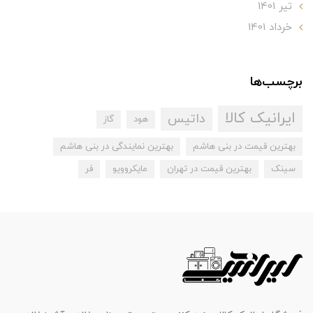
تير 1401
خرداد 1401
برچسب‌ها
ایرانیک کالا
داتیس
هود
گاز
بهترین قیمت در بنی هاشم
بهترین نمایندگی در بنی هاشم
سینک
بهترین قیمت در تهران
مایکروویو
فر