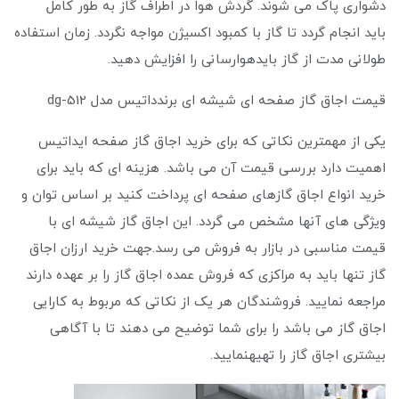
دشواری پاک می شوند. گردش هوا در اطراف گاز به طور کامل
باید انجام گردد تا گاز با کمبود اکسیژن مواجه نگردد. زمان استفاده
طولانی مدت از گاز بایدهوارسانی را افزایش دهید.
قیمت اجاق گاز صفحه ای شیشه ای برندداتیس مدل dg-512
یکی از مهمترین نکاتی که برای خرید اجاق گاز صفحه ایداتیس
اهمیت دارد بررسی قیمت آن می باشد. هزینه ‌ای که باید برای
خرید انواع اجاق گازهای صفحه ای پرداخت کنید بر اساس توان و
ویژگی های آنها مشخص می گردد. این اجاق گاز شیشه ای با
قیمت مناسبی در بازار به فروش می رسد.جهت خرید ارزان اجاق
گاز تنها باید به مراکزی که فروش عمده اجاق گاز را بر عهده دارند
مراجعه نمایید. فروشندگان هر یک از نکاتی که مربوط به کارایی
اجاق گاز می باشد را برای شما توضیح می دهند تا با آگاهی
بیشتری اجاق گاز را تهیهنمایید.