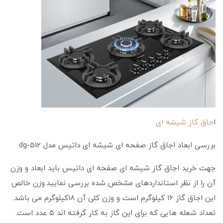
ا
جاق گاز شیشه ای
بررسی ابعاد اجاق گاز صفحه ای شیشه ای داتیس مدل dg-512
جهت خرید اجاق گاز شیشه ای صفحه ای داتیس باید ابعاد و وزن
آن را از نظر استانداردهای مشخص شده بررسی نمایید.وزن خالص
این اجاق گاز ۱۶ کیلوگرم است و وزن کلی آن 18کیلوگرم می باشد.
تعداد شعله هایی که برای این گاز به کار گرفته اند ۵ عدد است.