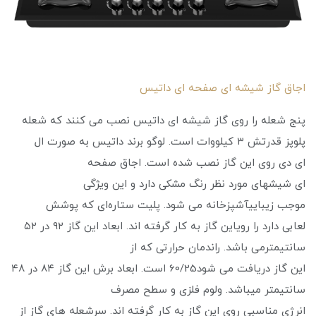
اجاق گاز شیشه ای صفحه ای داتیس
پنج شعله را روی گاز شیشه ای داتیس نصب می کنند که شعله
پلوپز قدرتش ۳ کیلووات است. لوگو برند داتیس به صورت ال
ای دی روی این گاز نصب شده است. اجاق صفحه
ای شیشهای مورد نظر رنگ مشکی دارد و این ویژگی
موجب زیباییآشپزخانه می شود. پلیت ستاره‌ای که پوشش
لعابی دارد را رویاین گاز به کار گرفته اند. ابعاد این گاز ۹۲ در ۵۲
سانتیمترمی باشد. راندمان حرارتی که از
این گاز دریافت می شود60/25 است. ابعاد برش این گاز ۸۴ در ۴۸
سانتیمتر میباشد. ولوم فلزی و سطح مصرف
انرژی مناسبی روی این گاز به کار گرفته اند. سرشعله های گاز از