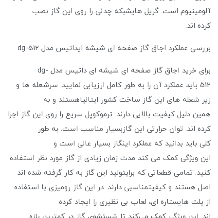
آلومینیوم است. گریل هایشبکه چدنی را روی این گاز نصب
کرده ‌اند.
بررسی عملکرد اجاق گاز صفحه ای شیشه ایداتیس مدل dg-512
برای خرید اجاق گاز صفحه ای شیشه ای داتیس مدل dg-
512 باید عملکرد آن را به طور کامل ارزیابی نمایید. سرشعله ها و
زیر شعله های این گاز ساخت کشور ایتالیاهستند و به
همین دلیل کیفیت بالایی دارند. ترموکوپل ‌سریع را روی این گاز اجرا
کرده اند. توان حرارتی این گازبسیار مناسب است. به طور
کلی باید بدانید که عملکرد اینگاز بسیار عالی است و
این ویژگی کمک می کند مدت زمان زیادی از گاز مورد نظر استفاده
کنید. تمامی قطعاتی که برایتولید این گاز به کار گرفته شده ‌اند
اصل هستند و کیفیتمناسبی دارند. در این گاز رومیزی با استفاده
از پلت هایستاره ای، لعاب بی نظیری را ایجاد کرده
اند. این ویژگی کمک می‌کند تا شستشوی گاز در کمترین بازه