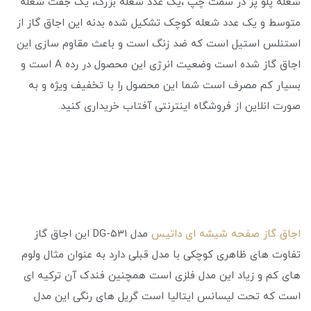
شعله پلو پز در سمت چپ ،یک عدد شعله بزرگ، یک جفت شعله
متوسط و یک عدد شعله کوچک تشکیل شده بدنه این اجاق گاز از
استنلس استیل است که ضد زنگ است و باعث مقاوم سازی این
اجاق گاز شده است وضعیت انرژی این محصول در رده A است و
بسیار کم مصرف است شما این محصول را با تخفیف ویژه و به
صورت انلاین از فروشگاه اینترنتی آفتاب خریداری کنید.
اجاق گاز صفحه شیشه ای داتیس
مدل DG-۵۳۱ این اجاق گاز
تفاوت های ظاهری کوچکی با مدل قبلی دارد به عنوان مثال ولوم
های کم و زیاد این مدل فلزی است همچنین فندک آن ترکیه ای
است که تحت لیسانس ایتالیا است گریل های رنگی این مدل