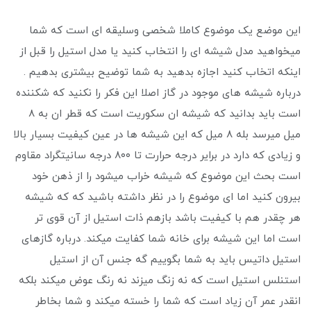
این موضع یک موضوع کاملا شخصی وسلیقه ای است که شما
میخواهید مدل شیشه ای را انتخاب کنید یا مدل استیل را قبل از
اینکه اتخاب کنید اجازه بدهید به شما توضیح بیشتری بدهیم .
درباره شیشه های موجود در گاز اصلا این فکر را نکنید که شکننده
است باید بدانید که شیشه ان سکوریت است که قطر ان به ۸
میل میرسد بله ۸ میل که این شیشه ها در عین کیفیت بسیار بالا
و زیادی که دارد در برایر درجه حرارت تا ۸۰۰ درجه سانیتگراد مقاوم
است بحث این موضوع که شیشه خراب میشود را از ذهن خود
بیرون کنید اما ای موضوع را در نظر داشته باشید که که شیشه
هر چقدر هم با کیفیت باشد بازهم ذات استیل از آن قوی تر
است اما این شیشه برای خانه شما کفایت میکند. درباره گازهای
استیل داتیس باید به شما بگوییم گه جنس آن از استیل
استنلس استیل است که نه زنگ میزند نه رنگ عوض میکند بلکه
انقدر عمر آن زیاد است که شما را خسته میکند و شما بخاطر