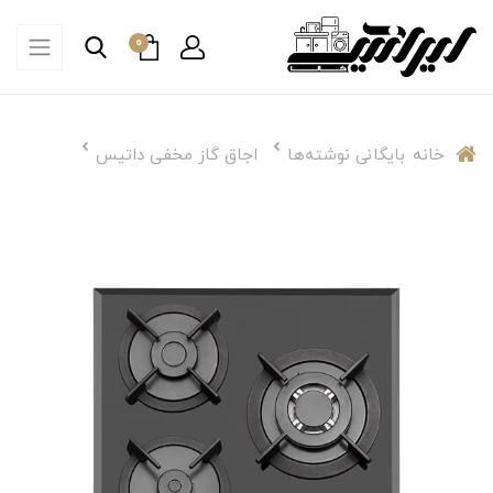
0
خانه
بایگانی نوشته‌ها
اجاق گاز مخفی داتیس