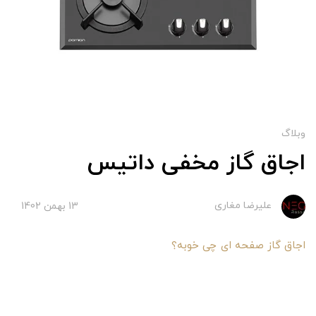
وبلاگ
اجاق گاز مخفی داتیس
علیرضا مغاری
13 بهمن 1402
اجاق گاز صفحه ای چی خوبه؟