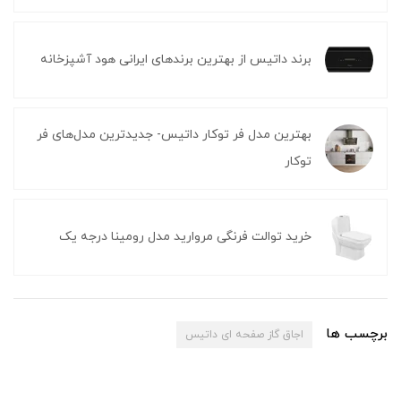
برند داتیس از بهترین برندهای ایرانی هود آشپزخانه
بهترین مدل فر توکار داتیس- جدیدترین مدل‌های فر
توکار
خرید توالت فرنگی مروارید مدل رومینا درجه یک
برچسب ها
اجاق گاز صفحه ای داتیس