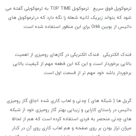
ترموکوپل فوق سریع : ترموکوبل TOP TIME به ترموکوبلی گفته می
شود که بتواند زیریک ثانیه شعله را نگه دارد که درترموکوبل های
داتیس از بوبین Orkli برای این منظور استفاده شده است.
فندک الکتریکی : فندک الکتریکی در گازهای رومیزی از اهمیت
بالایی برخوردار است و این که این قطعه مهم از کیفیت بالایی
برخوردار باشد خود مهم تر از قسمت اول است.
گریل ها ( شبکه های ) چدنی و لعاب کاری شده :اجاق گاز رومیزی
داتیس در راستای کارایی و زیبایی بهتر گاز رومیزی خود از شبکه
های چدنی منحصر به فردی استفاده کرده است که هم از لحاظ
میزان تراز بودن بر روی صفحه و هم لعاب کاری روی آن در کنار