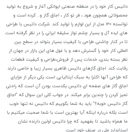
داتیس کار خود را در منطقه صنعتی ایوانکی آغاز و شروع به تولید
محصولاتی همچون هود ، فر تو کار ، اجاق گاز و... کرده است و
توانسته ۱۲۰ مدل از این لوازم را تولید کند. شرکت داتیس با طراحی
های ایده آل و بسیار چشم نواز سلیقه ایرانی را در نظر گرفته است
تا در کنار چاشنی طراحی با کیفیت بسیار بتواند در سطح بین
المللی کار خود را گسترش دهد و با غول های این بازار در جهان از
نظر بسته بندی، خدمات پس از فروش،طراحی و کیفیت قطعات
رقابت کند. اجاق گازهای داتیس ظاهری بسیار زیبا و خاصی دارند
که طراحی آنها اکثرا به سبک ایتالیایی است یکی دیگر از مزایای
اجاق گاز های صفحه ای داتیس یکدست بودن آن است که راحتی
تمیز کردن را چندین برابر میکند. در جواب کلی این سوال که "اجاق
گاز داتیس خوبه؟" باید به شما بگوییم که داتیس نه تنها خوب
است بلکه درباره اینکه آیا بهترین است با شما صحبت میکنیم با
ما همراه باشید تا بفهمید که چرا داتیس اولین دارنده نشان
استاندارد ملی در صنف خود است.