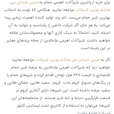
برای خرید ارزانترین شیرآلات اهرمی حمام به
ادرس خیابان بنی
هاشم بورس شیرالات
مراجعه نمایید. هنگامی که نوبت به انتخاب
بهترین شیر حمام می‌رسد، نام برند تولید کننده اهمیت زیادی پیدا
می‌کند. به هر حال، اگر شرکت خاصی را بشناسید و بتواید به آن
اعتماد کنید، احتمالاً به سبک کاری آنها و محصولات‌شان علاقه
خواهید داشت. شیرآلات اهرمی علاءالدین از جمله برندهای معتبر
در این زمینه است.
اگر به
ادرس خیابان بنی هاشم بورس شیرالات
مراجعه نمایید
خواهید دید که شیرآلات اهرمی علاءالدین به عرضه شير حمام
اقتصادي با قیمت 648 هزار تومان اقدام کرده و شیرهای حمام را
در رنگ‌های متنوع: کروم مات- کروم- سفید طلایی- مشکی-طلایی و
سفید عرضه داشته است. این شیرها، دارای آبکاری کروم در
قسمت قرارگیری دسته و تنه شیر هستند. از مشخصه‌های این
شیرها، می‌توان به استفاده از کاتریج تحت لیسانس کشور
اسپانیا اشاره داشت.