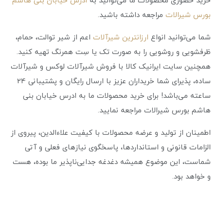
خرید حضوری محصولات ما می‌توانید به
ادرس خیابان بنی هاشم
بورس شیرالات
مراجعه داشته باشید.
شما می‌توانید انواع
ارزانترین شیرآلات
اعم از شیر توالت، حمام،
ظرفشویی و روشویی را به صورت تک یا سِت همرنگ تهیه کنید.
همچنین سایت ایرانیک کالا با فروش شیرآلات لوکس و شیرآلات
ساده، پذیرای شما خریداران عزیز با ارسال رایگان و پشتیبانی 24
ساعته می‌باشد! برای خرید محصولات ما به ادرس خیابان بنی
هاشم بورس شیرالات مراجعه نمایید.
اطمینان از تولید و عرضه محصولات با کیفیت علاء‌الدین، پیروی از
الزامات قانونی و استانداردها، پاسخگوی نیازهای فعلی و آتی
شماست، این موضوع همیشه دغدغه جدایی‌ناپذیر ما بوده، هست
و خواهد بود.