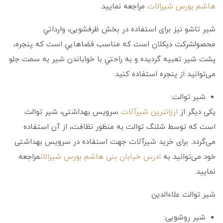
هاشم بورس شیرالات
مراجعه نمایید.
شير تاشو نیز برای استفاده در بخش ظرفشویی، وارداتي
محصولشركت ديكلان است که مناسب فضاهايي است كه پنجره،
پشت شير تعبيه گردیده و به راحتي با خواباندن شير به سمت جلو
می‌توانید از پنجره استفاده كنید.
شیر توالت:
یکی دیگر از
ارزانترین شیرآلات
سرویس بهداشتی، شیر توالت
است که توسط شلنگ توالت به منظور نظافت، از آن استفاده
می‌گردد. برای خرید شیرآلات جهت استفاده در سرویس بهداشتی
خود می‌توانید به
ادرس خیابان بنی هاشم بورس شیرالات
مراجعه
نمایید.
شیر توالت علاءالدین
شیر روشویی: