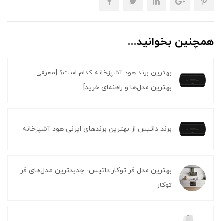
همچنین بخوانید...
بهترین برند هود آشپزخانه کدام است؟ [معرفی
بهترین مدل‌ها و راهنمای خرید]
برند داتیس از بهترین برندهای ایرانی هود آشپزخانه
بهترین مدل فر توکار داتیس- جدیدترین مدل‌های فر
توکار