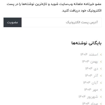
عضو خبرنامه ماهانه وب‌سایت شوید و تازه‌ترین نوشته‌ها را در پست
الکترونیک خود دریافت کنید.
عضویت
بایگانی نوشته‌ها
اسفند 1404
بهمن 1404
دی 1404
آذر 1404
آبان 1404
مهر 1404
شهریور 1404
مرداد 1404