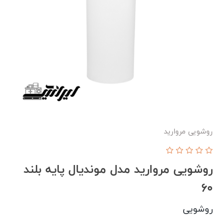
روشویی مروارید
روشویی مروارید مدل موندیال پایه بلند
۶۰
روشویی