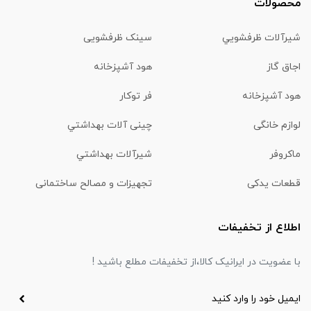
محصولات
شیرآلات ظرفشويي
سینک ظرفشویی
اجاق گاز
هود آشپزخانه
هود آشپزخانه
فر توکار
لوازم خانگی
چینی آلات بهداشتي
ماكروفر
شیرآلات بهداشتي
قطعات یدکی
تجهیزات و مصالح ساختمانی
اطلاع از تخفیفات
با عضویت در ایرانیک کالا،از تخفیفات مطلع باشید !