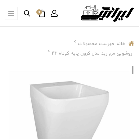
0
خانه
فهرست محصولات
روشویی مروارید مدل کرون پایه کوتاه ۴۲