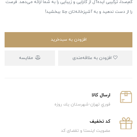
کم‌صدا، ترکیبی ایده‌آل از کارایی و زیبایی را به شما ارائه می‌دهد. فرصت
را از دست ندهید و به آشپزخانه‌تان جلا ببخشید!
افزودن به سبدخرید
افزودن به علاقه‌مندی
مقایسه
ارسال كالا
فوري تهران-شهرستان يك روزه
كد تخفيف
عضویت اینستا و تقضای کد