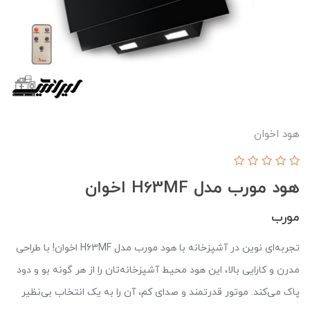
هود اخوان
هود مورب مدل H63MF اخوان
مورب
تجربه‌ای نوین در آشپزخانه با هود مورب مدل H63MF اخوان! با طراحی
مدرن و کارایی بالا، این هود محیط آشپزخانه‌تان را از هر گونه بو و دود
پاک می‌کند. موتور قدرتمند و صدای کم، آن را به یک انتخاب بی‌نظیر