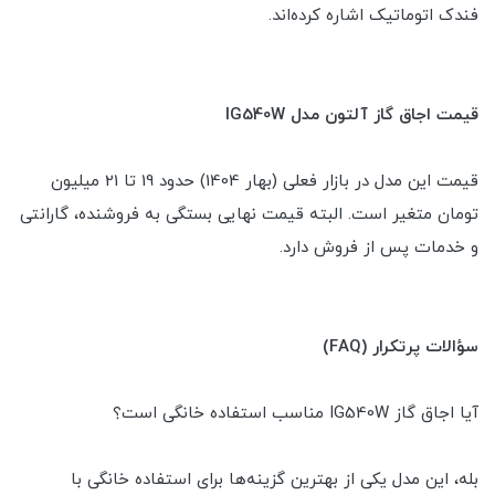
فندک اتوماتیک اشاره کرده‌اند.
قیمت اجاق گاز آلتون مدل IG540W
قیمت این مدل در بازار فعلی (بهار 1404) حدود 19 تا 21 میلیون
تومان متغیر است. البته قیمت نهایی بستگی به فروشنده، گارانتی
و خدمات پس از فروش دارد.
سؤالات پرتکرار (FAQ)
آیا اجاق گاز IG540W مناسب استفاده خانگی است؟
بله، این مدل یکی از بهترین گزینه‌ها برای استفاده خانگی با