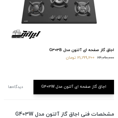
اجاق گاز صفحه ای آلتون مدل G303B
21,199,200 تومان
24,090,000
اجاق گاز صفحه ای آلتون مدل G403W
دیدگاه‌ها
مشخصات فنی اجاق گاز آلتون مدل G403W