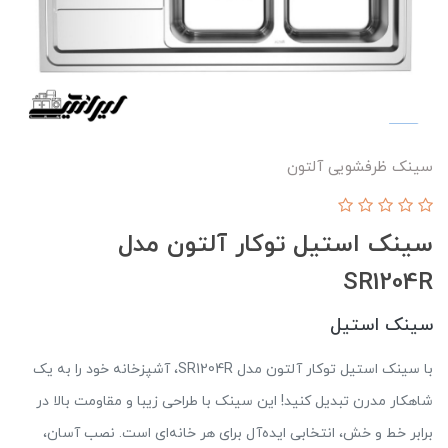
سینک ظرفشویی آلتون
سینک استیل توکار آلتون مدل
SR1204R
سینک استیل
با سینک استیل توکار آلتون مدل SR1204R، آشپزخانه‌ خود را به یک
شاهکار مدرن تبدیل کنید! این سینک با طراحی زیبا و مقاومت بالا در
برابر خط و خش، انتخابی ایده‌آل برای هر خانه‌ای است. نصب آسان،