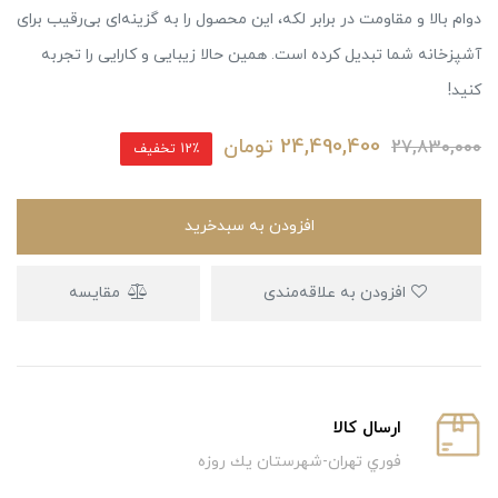
دوام بالا و مقاومت در برابر لکه، این محصول را به گزینه‌ای بی‌رقیب برای
آشپزخانه شما تبدیل کرده است. همین حالا زیبایی و کارایی را تجربه
کنید!
24,490,400
تومان
27,830,000
12٪ تخفیف
افزودن به سبدخرید
افزودن به علاقه‌مندی
مقایسه
ارسال كالا
فوري تهران-شهرستان يك روزه