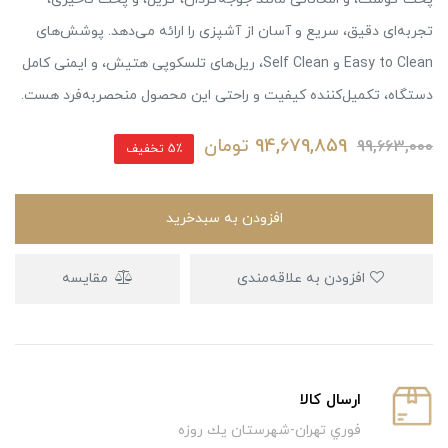
تجربه‌ای دقیق، سریع و آسان از آشپزی را ارائه می‌دهد. پوشش‌های
Easy to Clean و Self Clean، ریل‌های تلسکوپی هتیش، و ایمنی کامل
دستگاه، تکمیل‌کننده کیفیت و راحتی این محصول منحصر‌به‌فرد هست.
94,679,859
تومان
99,663,000
5٪ تخفیف
افزودن به سبدخرید
افزودن به علاقه‌مندی
مقایسه
ارسال كالا
فوري تهران-شهرستان يك روزه