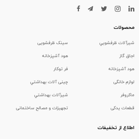
محصولات
شیرآلات ظرفشويي
سینک ظرفشویی
اجاق گاز
هود آشپزخانه
هود آشپزخانه
فر توکار
لوازم خانگی
چینی آلات بهداشتي
ماكروفر
شیرآلات بهداشتي
قطعات یدکی
تجهیزات و مصالح ساختمانی
اطلاع از تخفیفات