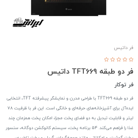
فر داتيس
فر دو طبقه TFT669 داتیس
فر توکار
فر دو طبقه TFT669 با طراحی مدرن و نمایشگر پیشرفته TFT، انتخابی
ایده‌آل برای آشپزخانه‌های حرفه‌ای و خانگی است. این فر با ظرفیت ۷۸
لیتر و قابلیت تبدیل به دو فضای پخت مجزا، امکان پخت همزمان چند
غذا را فراهم می‌کند. 54 برنامه پخت، سیستم کانوکشن دوگانه، سنسور
پخت گوشت، و امکاناتی مانند جوجه‌گردان، گریل، و پخت تاخیری،