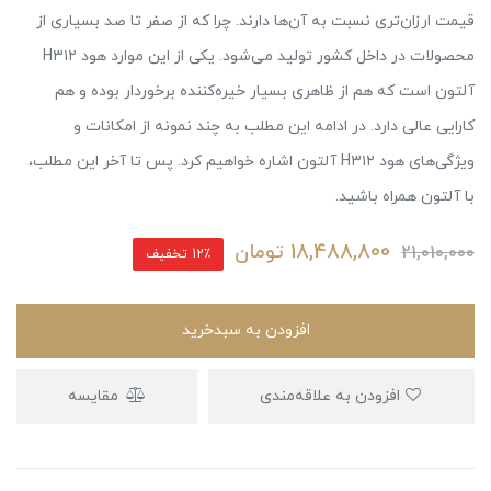
قیمت ارزان‌تری نسبت به آن‌ها دارند. چرا که از صفر تا صد بسیاری از
محصولات در داخل کشور تولید می‌شود. یکی از این موارد هود H۳۱۲
آلتون است که هم از ظاهری بسیار خیره‌کننده برخوردار بوده و هم
کارایی عالی دارد. در ادامه این مطلب به چند نمونه از امکانات و
ویژگی‌های هود H۳۱۲ آلتون اشاره خواهیم کرد. پس تا آخر این مطلب،
با آلتون همراه باشید.
18,488,800
تومان
21,010,000
12٪ تخفیف
افزودن به سبدخرید
افزودن به علاقه‌مندی
مقایسه