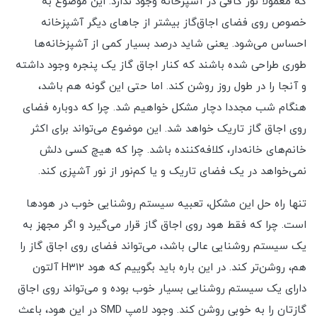
که معمولا نور کافی در آشپزخانه وجود ندارد. این موضوع به
خصوص روی فضای اجاق‌گاز بیشتر از جاهای دیگر آشپزخانه
احساس می‌شود. یعنی شاید درصد بسیار کمی از آشپزخانه‌ها
طوری طراحی شده باشند که کنار اجاق گاز یک پنجره وجود داشته
و آنجا را در طول روز روشن کند. اما حتی این گونه هم باشد،
هنگام شب مجددا دچار مشکل خواهیم شد. چرا که دوباره فضای
روی اجاق گاز تاریک خواهد شد. این موضوع می‌تواند برای اکثر
خانم‌های خانه‌دار،‌ کلافه‌کننده باشد. چرا که هیچ کسی دلش
نمی‌خواهد در یک فضای تاریک و یا کم‌نور از نور آشپزی کند.
تنها راه حل این مشکل، تعبیه سیستم روشنایی خوب در هودها
است. چرا که فقط هود روی اجاق گاز قرار می‌گیرد و اگر مجهز به
یک سیستم روشنایی عالی باشد،‌ می‌تواند فضای روی اجاق گاز را
هم، روشن‌تر کند. در این باره باید بگوییم که هود H۳۱۲ آلتون
دارای یک سیستم روشنایی بسیار خوب بوده و می‌تواند روی اجاق
گازتان را به خوبی روشن کند. وجود لامپ SMD در این هود، باعث