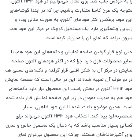
را به خودش جلب کند. برای مثال، می‌توانیم در هود H۳۱۲ آلتون
متوجه یک طرح کاملا متفاوت باشیم. چرا که در ابتدا گوشه‌های
این هود، برعکس اکثر هودهای آلتون، به صورت هلالی بوده و
زیبایی چشمگیری دارد. یک مستطیل کوچک در مرکز این هود هم،
بیرون درآمد که نمای آن را مدرن‌تر کرده است.
حتی نوع قرار گرفتن صفحه نمایش و دکمه‌های این هود هم، با
سایر محصولات فرق دارد. چرا که در اکثر هودهای آلتون صفحه
نمایش در مرکز آن به شکل افقی قرار گرفته و دکمه‌های لمسی هم
در دو طرف آن تعبیه شده‌اند. این در حالی است که صفحه نمایش
هود H۳۱۲ آلتون در بخش راست این محصول قرار دارد. دکمه‌های
هود هم به صورت عمودی در زیر این صفحه نمایش قرار داده شده
است. همین موضوع باعث شده تا این هود ظاهری بسیار
منحصربه‌فرد پیدا کند. انتخاب هود H۳۱۲ آلتون می‌تواند برای
کسانی بسیار مناسب باشد که به دنبال یک محصول خاص و مدرن
برای آشپزخانه‌شان هستند. چراکه این محصول می‌توان نمای