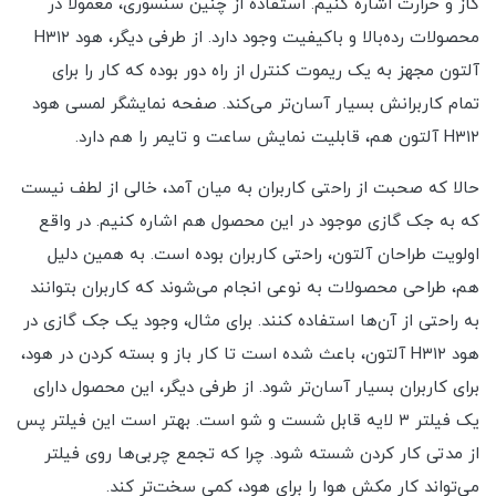
گاز و حرارت اشاره کنیم. استفاده از چنین سنسوری، معمولا در
محصولات رده‌بالا و باکیفیت وجود دارد. از طرفی دیگر، هود H۳۱۲
آلتون مجهز به یک ریموت کنترل از راه دور بوده که کار را برای
تمام کاربرانش بسیار آسان‌تر می‌کند. صفحه نمایشگر لمسی هود
H۳۱۲ آلتون هم، قابلیت نمایش ساعت و تایمر را هم دارد.
حالا که صحبت از راحتی کاربران به میان آمد، خالی از لطف نیست
که به جک گازی موجود در این محصول هم اشاره کنیم. در واقع
اولویت طراحان آلتون، راحتی کاربران بوده است. به همین دلیل
هم، طراحی محصولات به نوعی انجام می‌شوند که کاربران بتوانند
به راحتی از آن‌ها استفاده کنند. برای مثال، وجود یک جک گازی در
هود H۳۱۲ آلتون، باعث شده است تا کار باز و بسته کردن در هود،
برای کاربران بسیار آسان‌تر شود. از طرفی دیگر، این محصول دارای
یک فیلتر ۳ لایه قابل شست و شو است. بهتر است این فیلتر پس
از مدتی کار کردن شسته شود. چرا که تجمع چربی‌ها روی فیلتر
می‌تواند کار مکش هوا را برای هود، کمی سخت‌تر کند.