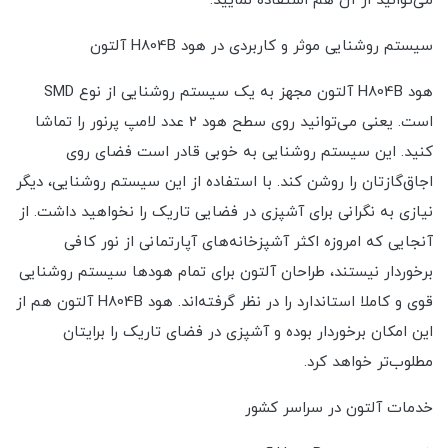
می‌توانید از آن هم استفاده نمایید.
سیستم روشنایی موثر و کاربردی در هود H804B آلتون
هود H804B آلتون مجهز به یک سیستم روشنایی از نوع SMD
است. یعنی می‌توانید روی سطح هود 2 عدد لامپ پرنور را تماشا
کنید. این سیستم روشنایی به خوبی قادر است فضای روی
اجاق‌گازتان را روشن کند. با استفاده از این سیستم روشنایی، دیگر
نیازی به نگرانی برای آشپزی در فضایی تاریک را نخواهید داشت. از
آنجایی که امروزه اکثر آشپزخانه‌های آپارتمانی از نور کافی
برخوردار نیستند، طراحان آلتون برای تمام هودها سیستم روشنایی
قوی و کاملا استاندارد را در نظر گرفته‌اند. هود H804B آلتون هم از
این امکان برخوردار بوده و آشپزی در فضای تاریک را برایتان
مطلوب‌تر خواهد کرد.
خدمات آلتون در سراسر کشور