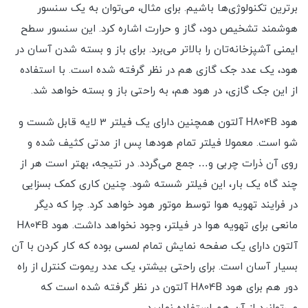
برترین تکنولوژی‌ها باشیم. برای مثال، می‌توان به یک سنسور
هوشمند تشخیص دود، گاز و حرارت اشاره کرد. این سنسور سطح
ایمنی آشپزخانه‌تان را بالاتر می‌برد. برای باز و بسته شدن آسان در
هود، یک عدد جک گازی هم در نظر گرفته شده است. با استفاده
از این جک گازی، در هود هم، به راحتی باز و بسته خواهد شد.
هود H804B آلتون همچنین دارای یک فیلتر 3 لایه قابل شست و
شو است. معمولا فیلتر تمام هودها پس از مدتی کثیف شده و
روی آن ذرات چربی و… جمع می‌گردد. در نتیجه، بهتر است هر از
چند گاه یک بار، این فیلتر شسته شود. چنین کاری کمک بسزایی
در فرایند تهویه هوا توسط موتور هود خواهد کرد. چرا که دیگر
مانعی برای تهویه هوا در فیلتر، وجود نخواهد داشت. هود H804B
آلتون دارای یک صفحه نمایش تمام لمسی بوده که کار کردن با آن
بسیار آسان است. برای راحتی بیشتر، یک عدد ریموت کنترل از راه
دور هم برای هود H804B آلتون در نظر گرفته شده است که