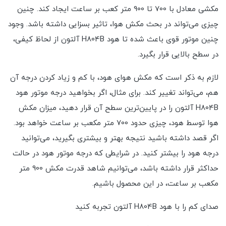
مکشی معادل با 700 تا 900 متر کعب بر ساعت ایجاد کند. چنین
چیزی می‌تواند در بحث مکش هوا، تاثیر بسزایی داشته باشد. وجود
چنین موتور قوی باعث شده تا هود H804B آلتون از لحاظ کیفی،
در سطح بالایی قرار بگیرد.
لازم به ذکر است که مکش هوای هود، با کم و زیاد کردن درجه آن
هم، می‌تواند تغییر کند. برای مثال، اگر بخواهید درجه موتور هود
H804B آلتون را در پایین‌ترین سطح آن قرار دهید، میزان مکش
هوا توسط هود، چیزی حدود 700 متر مکعب بر ساعت خواهد بود.
اگر قصد داشته باشید نتیجه بهتر و بیشتری بگیرید، می‌توانید
درجه هود را بیشتر کنید. در شرایطی که درجه موتور هود در حالت
حداکثر قرار داشته باشد، می‌توانیم شاهد قدرت مکش 900 متر
مکعب بر ساعت، در این محصول باشیم.
صدای کم را با هود H804B آلتون تجربه کنید