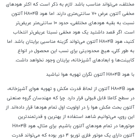
مختلف، می‌تواند مناسب باشد. لازم به ذکر است که اکثر هودهای
مخفی آلتون عرض 70 سانتی‌متری دارند. اما هود H804B آلتون
نسبت به بقیه هودهای مختلفی، حدود 10 سانتی‌متر عریض‌تر
است. اگر قصد داشتید یک هود مخفی نسبتا عریض‌تر انتخاب
کنید، هود H804B آلتون می‌تواند گزینه مناسبی برایتان باشد. اما
به طور کلی، هیچ محدودیتی برای نسب این محصول در انواع
کابینت‌ها و ابعادهای آشپزخانه، برایتان وجود نخواهد داشت.
با هود H804B آلتون نگران تهویه هوا نباشید
هود H804B آلتون از لحاظ قدرت مکش و تهویه هوای آشپزخانه،
در سطح کاملا قابل قبولی قرار دارد. چرا که مهندسان گروه صنعتی
آلتون بحث مکش هوا را در اولویت اول تمام هودها قرار داده‌اند. از
این روی، می‌توانیم شاهد استفاده از بهترین و قدرتمندترین
موتورها در تمام هودهای آلتون باشیم. برای مثال، هود H804B
آلتون دارای یک موتور فلزی توربو 4 دور بوده که می‌تواند قدرت