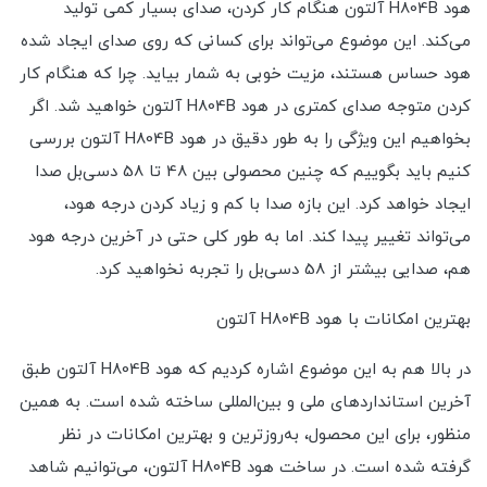
هود H804B آلتون هنگام کار کردن، صدای بسیار کمی تولید
می‌کند. این موضوع می‌تواند برای کسانی که روی صدای ایجاد شده
هود حساس هستند، مزیت خوبی به شمار بیاید. چرا که هنگام کار
کردن متوجه صدای کمتری در هود H804B آلتون خواهید شد. اگر
بخواهیم این ویژگی را به طور دقیق در هود H804B آلتون بررسی
کنیم باید بگوییم که چنین محصولی بین 48 تا 58 دسی‌بل صدا
ایجاد خواهد کرد. این بازه صدا با کم و زیاد کردن درجه هود،
می‌تواند تغییر پیدا کند. اما به طور کلی حتی در آخرین درجه هود
هم، صدایی بیشتر از 58 دسی‌بل را تجربه نخواهید کرد.
بهترین امکانات با هود H804B آلتون
در بالا هم به این موضوع اشاره کردیم که هود H804B آلتون طبق
آخرین استانداردهای ملی و بین‌المللی ساخته شده است. به همین
منظور، برای این محصول، به‌روزترین و بهترین امکانات در نظر
گرفته شده است. در ساخت هود H804B آلتون، می‌توانیم شاهد