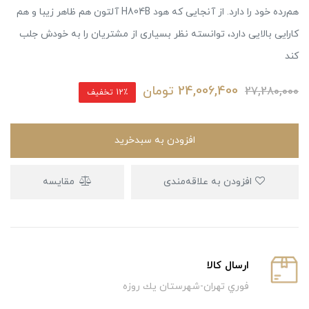
هم‌رده خود را دارد. از آنجایی که هود H804B آلتون هم ظاهر زیبا و هم
کارایی بالایی دارد، توانسته نظر بسیاری از مشتریان را به خودش جلب
کند
24,006,400
تومان
27,280,000
12٪ تخفیف
افزودن به سبدخرید
افزودن به علاقه‌مندی
مقایسه
ارسال كالا
فوري تهران-شهرستان يك روزه