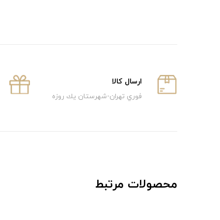
ارسال كالا
فوري تهران-شهرستان يك روزه
محصولات مرتبط