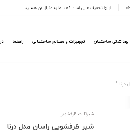
اینها تخفیف هایی است که شما به دنبال آن هستید.
 بهداشتی ساختمان
تجهیزات و مصالح ساختمانی
راهنما
درب
 درنا
شیرآلات ظرفشويي
شیر ظرفشویی راسان مدل درنا