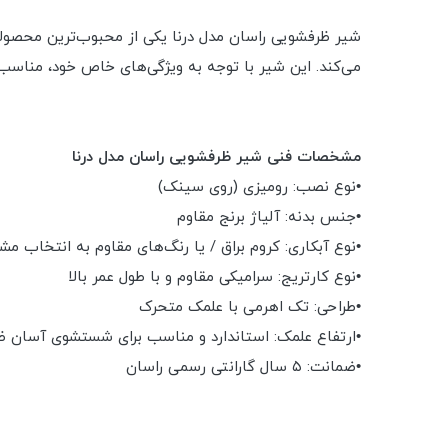
شیر ظرفشویی راسان مدل درنا یکی از محبوب‌ترین محصولات 
می‌کند. این شیر با توجه به ویژگی‌های خاص خود، مناسب 
مشخصات فنی شیر ظرفشویی راسان مدل درنا
•نوع نصب: رومیزی (روی سینک)
•جنس بدنه: آلیاژ برنج مقاوم
•نوع آبکاری: کروم براق / یا رنگ‌های مقاوم به انتخاب مش
•نوع کارتریج: سرامیکی مقاوم و با طول عمر بالا
•طراحی: تک اهرمی با علمک متحرک
•ارتفاع علمک: استاندارد و مناسب برای شستشوی آسان 
•ضمانت: ۵ سال گارانتی رسمی راسان