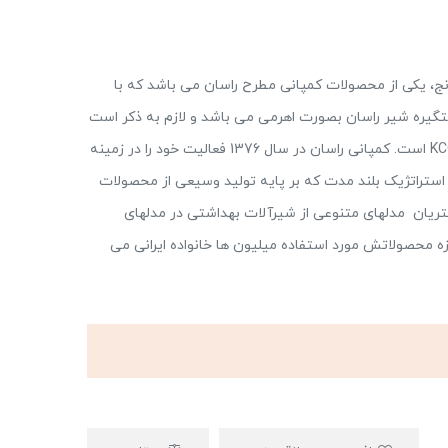
رنج، یکی از محصولات کمپانی مطرح راسان می باشد که با
تگیره شیر راسان بصورت اهرمی می باشد و لازم به ذکر است
کارتریج بکار رفته در ست شیرآلات درنا راسان از نوع KCG است. کمپانی راسان در سال 1376 فعالیت خود را در زمینه
ه استراتژیک بلند مدت که بر پایه تولید وسیعی از محصولات
شتریان مدلهای متنوعی از شیرآلات بهداشتی در مدلهای
وزه محصولاتش مورد استفاده میلیون ها خانواده ایرانی می