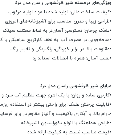
ویژگی‌های برجسته شیر ظرفشویی راسان مدل درنا
•کیفیت ساخت عالی: تولید شده با مواد اولیه مرغوب
•طراحی زیبا و مدرن: مناسب برای آشپزخانه‌های امروزی
•علمک چرخان: دسترسی آسان‌تر به نقاط مختلف سینک
•صرفه‌جویی در مصرف آب: به لطف کارتریج سرامیکی با کن
•مقاومت بالا: در برابر خوردگی، زنگ‌زدگی و تغییر رنگ
•نصب آسان: همراه با اتصالات استاندارد
مزایای شیر ظرفشویی راسان مدل درنا
•کاربری ساده و روان: با یک اهرم جهت تنظیم آب سرد و 
•قابلیت چرخش علمک: برای راحتی بیشتر در استفاده روزمر
•دوام بالا: با آبکاری باکیفیت و آلیاژ مقاوم در برابر فرسا
•طراحی هماهنگ با انواع دکوراسیون آشپزخانه
•قیمت مناسب نسبت به کیفیت ارائه شده