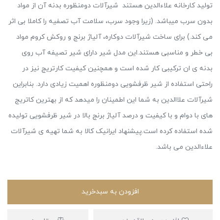
تولید کارخانه علاءالدین هستند شیرآلات دومنظوره بدنه آن از مواد
بدون سرب میباشد. (زیرا وجود سرب، سلامت آب تصفیه را کاملا بی‌ اثر
می ‌کند.) برای ساخت شیرآلات دوکاره، آلیاژ برنج و روکش کروم مواد
بی ‌خطر و مناسبی هستند.این مدل شیر دارای شیر تصیفه آب روی
بدنه ی ان ترکیبی کار شده است و همچنین کیفیت کارتریج نیز در
راحتی استفاده از شیر ظرفشویی دومنظوره اهمیت زیادی دارد. بنابراین
شیرآلات علاالدین به شما این اطمینان را میدهد که از بهترین کاتریج
های با دوام و با کیفیت و درصد آلیاژ برنج بالا در شیر ظرفشویی تولیده
شده استفاده کرده است.پیشنهاد ایرانیک کالا به شما تهیه ی شیرآلات
علاءالدین می باشد.
افزودن به سبدخرید