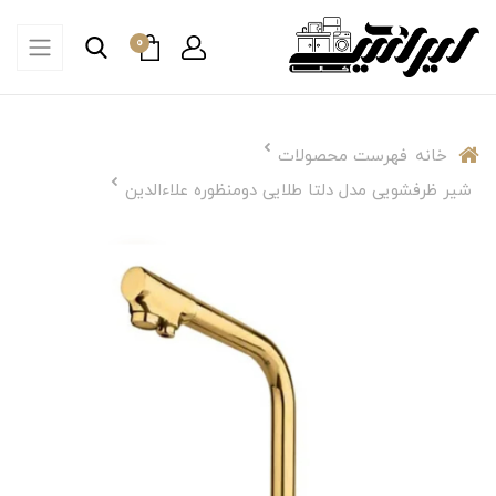
0
خانه
فهرست محصولات
شیر ظرفشویی مدل دلتا طلایی دومنظوره علاءالدین