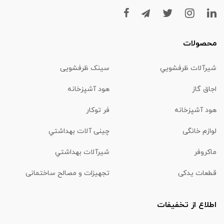
محصولات
شیرآلات ظرفشويي
سینک ظرفشویی
اجاق گاز
هود آشپزخانه
هود آشپزخانه
فر توکار
لوازم خانگی
چینی آلات بهداشتي
ماكروفر
شیرآلات بهداشتي
قطعات یدکی
تجهیزات و مصالح ساختمانی
اطلاع از تخفیفات