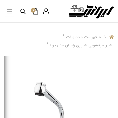
0
خانه
فهرست محصولات
شیر ظرفشویی شاوری راسان مدل درنا