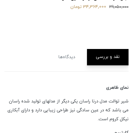
00
34,320,000
34,364,0 تومان
نقد و بررسی
دیدگاه‌ها
نمای ظاه
ری
شیر توالت مدل درنا راسان یکی دیگر از مدلهای تولید شده راسان
می باشد که در عین سادگی نیز طراحی زیبایی دارد و دارای آبکاری
نیکل کروم است.
کارتریج