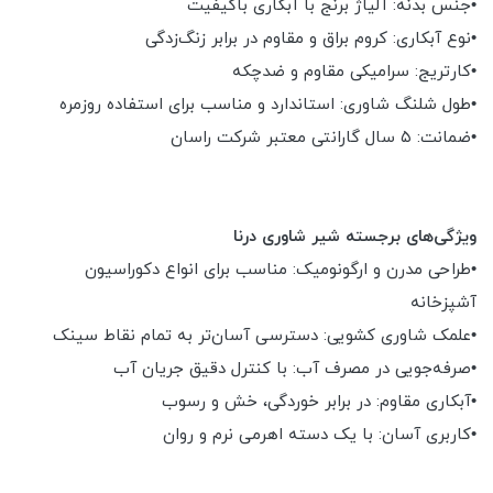
•جنس بدنه: آلیاژ برنج با آبکاری باکیفیت
•نوع آبکاری: کروم براق و مقاوم در برابر زنگ‌زدگی
•کارتریج: سرامیکی مقاوم و ضدچکه
•طول شلنگ شاوری: استاندارد و مناسب برای استفاده روزمره
•ضمانت: ۵ سال گارانتی معتبر شرکت راسان
ویژگی‌های برجسته شیر شاوری درنا
•طراحی مدرن و ارگونومیک: مناسب برای انواع دکوراسیون
آشپزخانه
•علمک شاوری کشویی: دسترسی آسان‌تر به تمام نقاط سینک
•صرفه‌جویی در مصرف آب: با کنترل دقیق جریان آب
•آبکاری مقاوم: در برابر خوردگی، خش و رسوب
•کاربری آسان: با یک دسته اهرمی نرم و روان