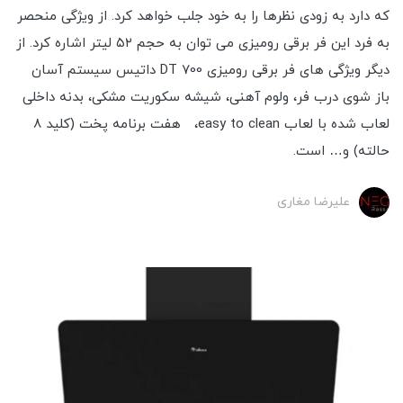
که دارد به زودی نظرها را به خود جلب خواهد کرد. از ویژگی منحصر
به فرد این فر برقی رومیزی می توان به حجم ۵۲ لیتر اشاره کرد. از
دیگر ویژگی های فر برقی رومیزی DT 700 داتیس سیستم آسان
باز شوی درب فر، ولوم آهنی، شیشه سکوریت مشکی، بدنه داخلی
لعاب شده با لعاب easy to clean، هفت برنامه پخت (کلید 8
حالته) و… است.
علیرضا مغاری