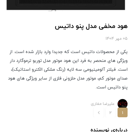
هود مخفی مدل پنو داتیس
05 مهر 1404
یکی از محصولات داتیس است که جدیدا وارد بازار شده است. از
ویژگی های منحصر به فرد این هود موتور مدل توربو ترموگارد دار
است. فیلتر آلومینیومی سه لایه (رنگ مشکی الکترو استاتیک)،
صدای موتور کم، موتور مدل حلزونی فلزی از سایر ویژگی های هود
پنو داتیس است.
علیرضا مغاری
2
1
درباره‌ی نویسنده