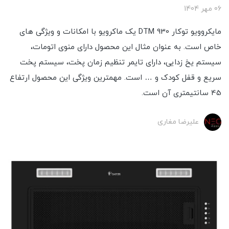
06 مهر 1404
مایکروویو توکار DTM 930 یک ماکرویو با امکانات و ویژگی های
خاص است. به عنوان مثال این محصول دارای منوی اتومات،
سیستم یخ زدایی، دارای تایمر تنظیم زمان پخت، سیستم پخت
سریع و قفل کودک و … است. مهمترین ویژگی این محصول ارتفاع
45 سانتیمتری آن است.
علیرضا مغاری