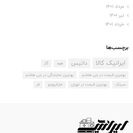
مرداد 1401
تير 1401
خرداد 1401
برچسب‌ها
ایرانیک کالا
داتیس
هود
گاز
بهترین قیمت در بنی هاشم
بهترین نمایندگی در بنی هاشم
سینک
بهترین قیمت در تهران
مایکروویو
فر