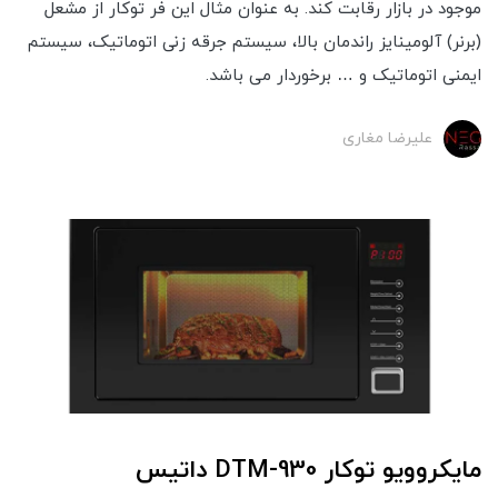
موجود در بازار رقابت کند. به عنوان مثال این فر توکار از مشعل
(برنر) آلومینایز راندمان بالا، سیستم جرقه زنی اتوماتیک، سیستم
ایمنی اتوماتیک و … برخوردار می باشد.
علیرضا مغاری
مایکروویو توکار DTM-930 داتیس