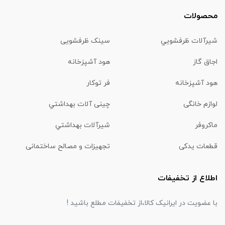
محصولات
شیرآلات ظرفشويي
سینک ظرفشویی
اجاق گاز
هود آشپزخانه
هود آشپزخانه
فر توکار
لوازم خانگی
چینی آلات بهداشتي
ماكروفر
شیرآلات بهداشتي
قطعات یدکی
تجهیزات و مصالح ساختمانی
اطلاع از تخفیفات
با عضویت در ایرانیک کالا،از تخفیفات مطلع باشید !