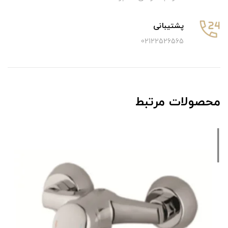
پشتیبانی
02122526565
محصولات مرتبط