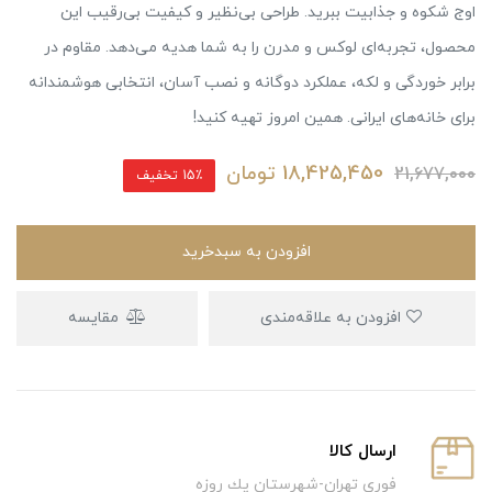
اوج شکوه و جذابیت ببرید. طراحی بی‌نظیر و کیفیت بی‌رقیب این
محصول، تجربه‌ای لوکس و مدرن را به شما هدیه می‌دهد. مقاوم در
برابر خوردگی و لکه، عملکرد دوگانه و نصب آسان، انتخابی هوشمندانه
برای خانه‌های ایرانی. همین امروز تهیه کنید!
18,425,450
تومان
21,677,000
15٪ تخفیف
افزودن به سبدخرید
افزودن به علاقه‌مندی
مقایسه
ارسال كالا
فوري تهران-شهرستان يك روزه