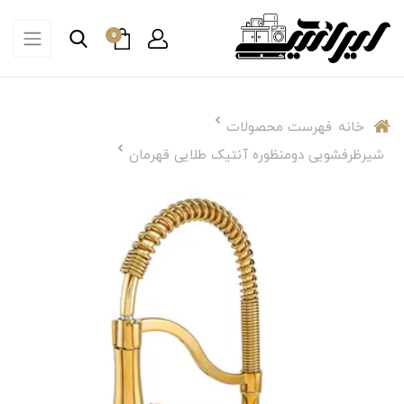
0
خانه
فهرست محصولات
شیرظرفشویی دومنظوره آنتیک طلایی قهرمان