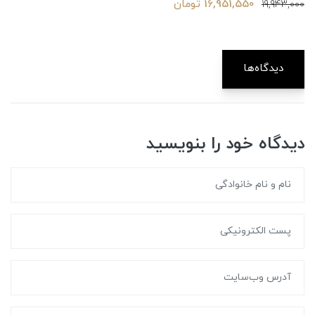
16,951,550 تومان
19,943,000
دیدگاه‌ها
دیدگاه خود را بنویسید