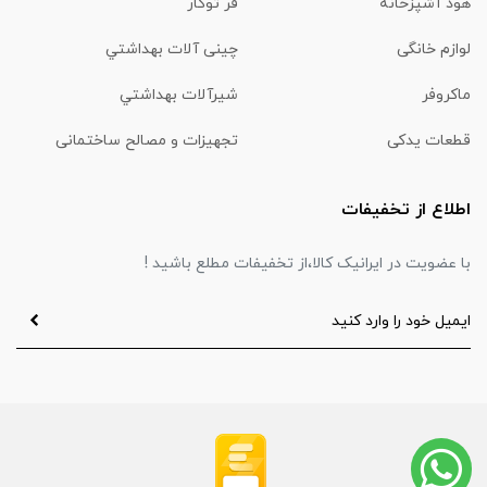
هود آشپزخانه
فر توکار
لوازم خانگی
چینی آلات بهداشتي
ماكروفر
شیرآلات بهداشتي
قطعات یدکی
تجهیزات و مصالح ساختمانی
اطلاع از تخفیفات
با عضویت در ایرانیک کالا،از تخفیفات مطلع باشید !