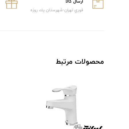
ارسال كالا
فوري تهران-شهرستان يك روزه
محصولات مرتبط