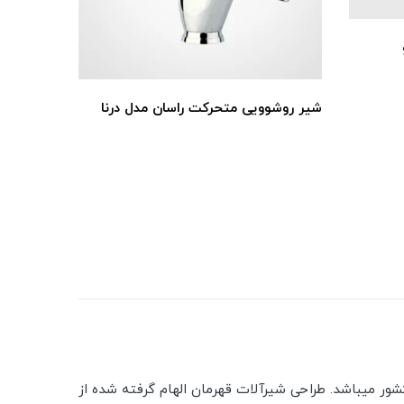
شیر روشوویی متحرکت راسان مدل درنا
ست چهار 
ا با برند سدال است محصولات قهرمان دارای 5 سال ضمانت در سراسر کشور میباشد. طراحی شیرآلات قهرمان الهام گرفته شده از