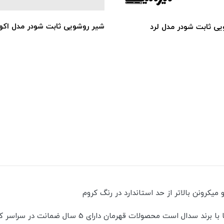
شیر روشویی ثابت شودر مدل اکو
ی ثابت شودر مدل لرد
 میکرونن بالاتر از حد استاندارد در رنگ کروم
کاتریج به کار رفته در این شیرآلات ساخت کشور اسپانی