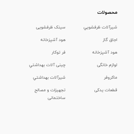
محصولات
شیرآلات ظرفشويي
سینک ظرفشویی
اجاق گاز
هود آشپزخانه
هود آشپزخانه
فر توکار
لوازم خانگی
چینی آلات بهداشتي
ماكروفر
شیرآلات بهداشتي
قطعات یدکی
تجهیزات و مصالح
ساختمانی