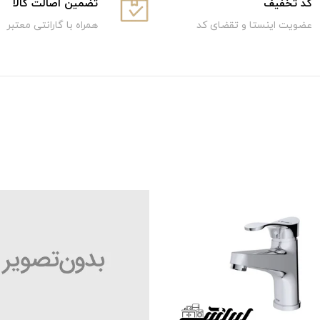
كد تخفيف
تضمین اصالت کالا
عضویت اینستا و تقضای کد
همراه با گارانتی معتبر