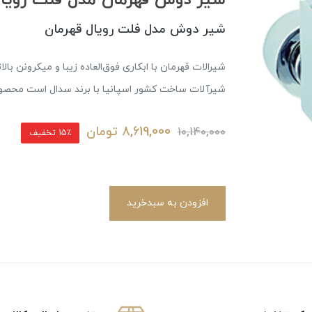
شیر دوش مدل فلت رویال قهرمان
شیرالات قهرمان با ابکاری فوق‌العاده زیبا و میکرونن بالا
شیرآلات ساخت کشور اسپانیا با برند سدال است محصولات قهرمان دارای 5 سال ضمان
8,619,000
تومان
10,140,000
15٪ تخفیف
افزودن به سبدخرید