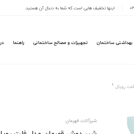
اینها تخفیف هایی است که شما به دنبال آن هستید.
 بهداشتی ساختمان
تجهیزات و مصالح ساختمانی
راهنما
درب
لت رویال
شيرآلات قهرمان
شیر دوش قهرمان مدل فلت رویا