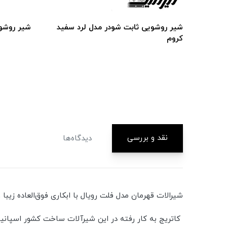
ارت
شیر روشویی ثابت شودر مدل لرد سفید
شیر روشوی
کروم
نقد و بررسی
دیدگاه‌ها
شیرالات قهرمان مدل فلت رویال با ابکاری فوق‌العاده زیبا و