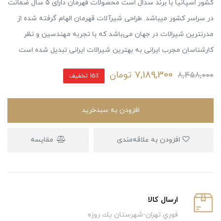
کشور اسپانیا با برند سدال است محصولات قهرمان دارای 5 سال ضمانت
در سراسر کشور میباشد. طراحی شیرآلات قهرمان الهام گرفته شده از
مدرنترین شیرالات در جهان می‌باشد که با تجربه مهندسین و نظر
کارشناسان مجرب ایرانی به بهترین شیرالات ایرانی تبدیل شده است
7,189,300
تومان
8,458,000
15٪ تخفیف
افزودن به سبدخرید
افزودن به علاقه‌مندی
مقایسه
ارسال كالا
فوري تهران-شهرستان يك روزه