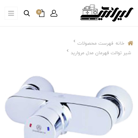
0
خانه
فهرست محصولات
شیر توالت قهرمان مدل مروارید