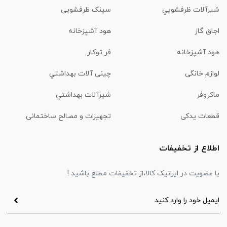
شیرآلات ظرفشويي
سینک ظرفشویی
اجاق گاز
هود آشپزخانه
هود آشپزخانه
فر توکار
لوازم خانگی
چینی آلات بهداشتي
ماكروفر
شیرآلات بهداشتي
قطعات یدکی
تجهیزات و مصالح ساختمانی
اطلاع از تخفیفات
با عضویت در ایرانیک کالا،از تخفیفات مطلع باشید !