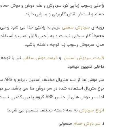
راحتی رسوب زدایی کرد.سردوش و علم دوش و دوش حمام از 
حمام و استخر نقش کاربردی و بسزایی دارند.
رویه ی
سردوش سقفی
مربع به راحتی جدا می شود و می ت
معمولاً کار سختی نیست و به راحتی قابل نصب و استفاده
مدل، سردوش رسوب زدا توجه داشته باشید.
قیمت سردوش استیل
و
قیمت دوش سقفی
نیز با توجه 
داخلی تعیین میشود.
سر د
نوع متریال استفاده شده در سر دوش ها می باشد. سر دوش
اما سـر دوش های از جنس ABS کروم پذیری کمتری نسبت به دو متریال دیگر دارند.
انواع سردوش
به سه دسته مختلف تقسیم می شوند:
1.
سر دوش حمام
معمولی