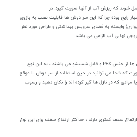
تصل شوند که ریزش آب از آنها صورت گیرد. در
ار رایج بوده چرا که این سر دوش ها قابلیت نصب به بازوی
دیواری) وابسته به فضای سرویس بهداشتی و طراحی مورد نظر
وجی نهایی آب الزامی می باشد.
نازل های سیلیکونی ضد رسوب استفاده شده در سر دوش ها از جنس PEX و قابل شستشو می باشند ، به این نوع
SELF می گویند. به این صورت که شما می توانید در حین استفاده از سر دوش یا موقع
 موادی که در نازل ها گیر کرده اند را تکان دهید و رسوب
تفاع سقف کمتری دارند ، حداکثر ارتفاع سقف برای این نوع