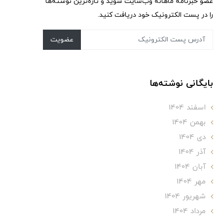
عضو خبرنامه ماهانه وب‌سایت شوید و تازه‌ترین نوشته‌ها
را در پست الکترونیک خود دریافت کنید.
عضویت
بایگانی نوشته‌ها
اسفند 1404
بهمن 1404
دی 1404
آذر 1404
آبان 1404
مهر 1404
شهریور 1404
مرداد 1404