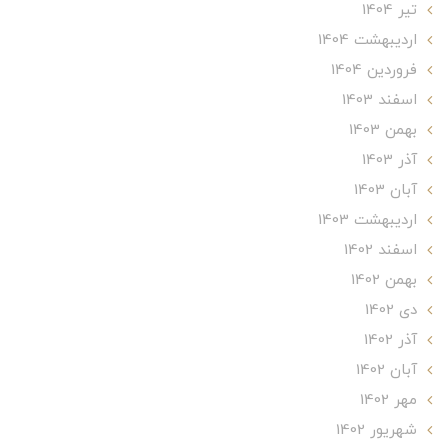
تير 1404
ارديبهشت 1404
فروردین 1404
اسفند 1403
بهمن 1403
آذر 1403
آبان 1403
ارديبهشت 1403
اسفند 1402
بهمن 1402
دی 1402
آذر 1402
آبان 1402
مهر 1402
شهریور 1402