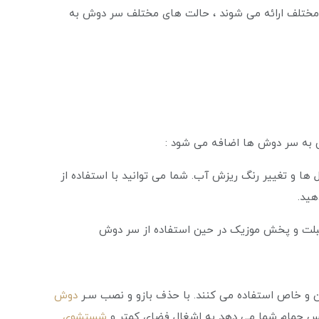
ختلف ارائه می شوند ، حالت های مختلف سر دوش به
 به سر دوش ها اضافه می شود :
CH : رنگ درمانی ، استفاده از LED در نازل ها و تغییر رنگ ریزش آب. شما می توانید با استفاده از
 و خاص استفاده می کنند. با حذف بازو و نصب سـر
دوش
یس حمام شما می دهد به اشغال فضای کمتر و
شستشوی