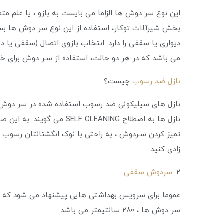
این نوع سر دوش ها الزاما می بایست به بازو ، یا علم م
بخش شیرآلات توکار، استفاده از این نوع سر دوش ها بسی
دیواری یا سقفی را دارد. انتخاب بازوی اتصال (سقفی یا 
می باشد که در هر دو حالت، استفاده از سـر دوش برای خر
نازل ضد رسوب
چیست؟
نازل ها به اصطلاح  CLEANING
تمیز کردن سـردوش ، به راحتی با نوک انگشتانتان رسوب یا
زادی کنید.
2.
سردوش سقفی
عموما برای سرویس بهداشتی هایی پیشنهاد می شود که ار
سر دوش ها ، 280 سانتیمتر می باشد