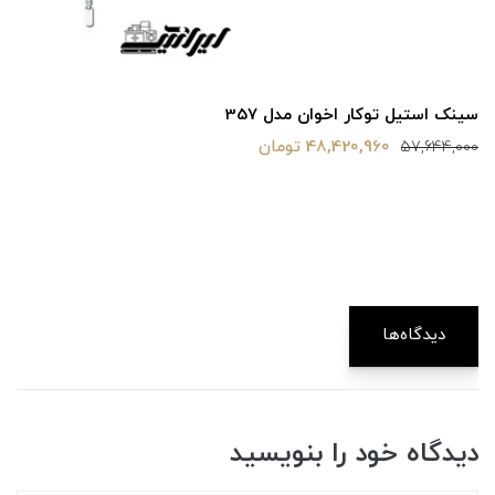
سینک استیل توکار اخوان مدل 357
48,420,960 تومان
57,644,000
دیدگاه‌ها
دیدگاه خود را بنویسید