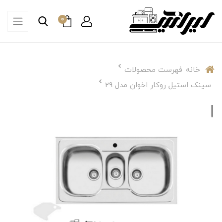
0
خانه
فهرست محصولات
سینک استیل روکار اخوان مدل 29