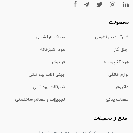
محصولات
شیرآلات ظرفشويي
سینک ظرفشویی
اجاق گاز
هود آشپزخانه
هود آشپزخانه
فر توکار
لوازم خانگی
چینی آلات بهداشتي
ماكروفر
شیرآلات بهداشتي
قطعات یدکی
تجهیزات و مصالح ساختمانی
اطلاع از تخفیفات