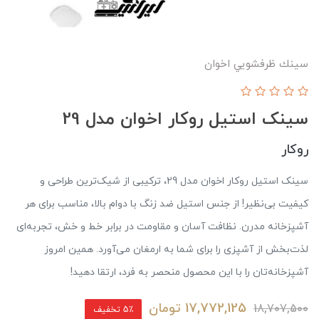
سينك ظرفشويي اخوان
سینک استیل روکار اخوان مدل 29
روکار
سینک استیل روکار اخوان مدل 29، ترکیبی از شیک‌ترین طراحی و
کیفیت بی‌نظیر! از جنس استیل ضد زنگ با دوام بالا، مناسب برای هر
آشپزخانه مدرن. نظافت آسان و مقاومت در برابر خط و خش، تجربه‌ای
لذت‌بخش از آشپزی را برای شما به ارمغان می‌آورد. همین امروز
آشپزخانه‌تان را با این محصول منحصر به فرد، ارتقا دهید!
17,772,125
تومان
18,707,500
5٪ تخفیف