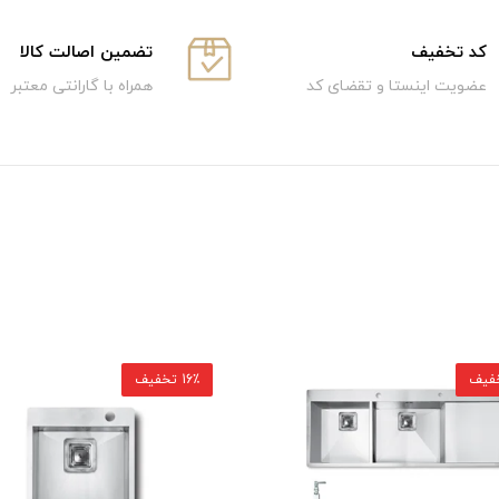
كد تخفيف
تضمین اصالت کالا
عضویت اینستا و تقضای کد
همراه با گارانتی معتبر
16٪ تخفیف