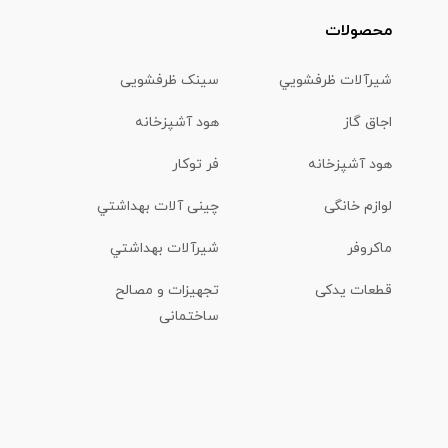
محصولات
شیرآلات ظرفشويي
سینک ظرفشویی
اجاق گاز
هود آشپزخانه
هود آشپزخانه
فر توکار
لوازم خانگی
چینی آلات بهداشتي
ماكروفر
شیرآلات بهداشتي
قطعات یدکی
تجهیزات و مصالح
ساختمانی