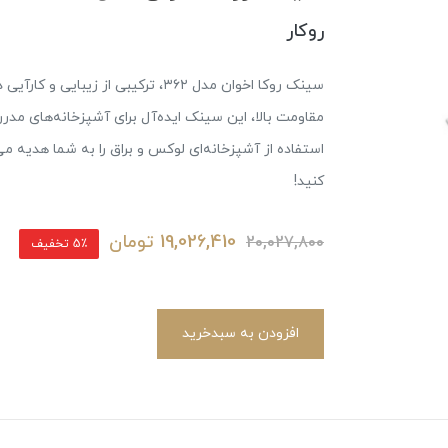
روکار
سینک روکا اخوان مدل ۳۶۲، ترکیبی ا
مقاومت بالا، این سینک ایده‌آل برای آشپزخانه‌های مد
استفاده از آشپزخانه‌ای لوکس و براق را به شما هدیه می
کنید!
19,026,410
تومان
20,027,800
5٪ تخفیف
افزودن به سبدخرید