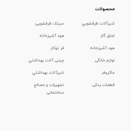
محصولات
شیرآلات ظرفشويي
سینک ظرفشویی
اجاق گاز
هود آشپزخانه
هود آشپزخانه
فر توکار
لوازم خانگی
چینی آلات بهداشتي
ماكروفر
شیرآلات بهداشتي
قطعات یدکی
تجهیزات و مصالح
ساختمانی