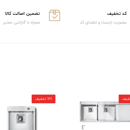
كد تخفيف
تضمین اصالت کالا
عضویت اینستا و تقضای کد
همراه با گارانتی معتبر
16٪ تخفیف