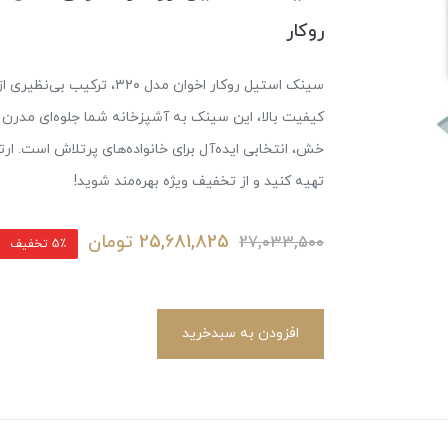
روکار
سینک استیل روکار اخوان مدل
کیفیت بالا، این سینک به آشپزخانه شما جلوه‌ای مدرن
خش، انتخابی ایده‌آل برای خانواده‌های پرتلاش است. ارت
تهیه کنید و از تخفیف ویژه بهره‌مند شوید!
25,681,825
تومان
27,033,500
5٪ تخفیف
افزودن به سبدخرید