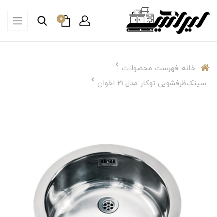
0
خانه
فهرست محصولات
سینک‌ظرفشویی توکار مدل ۲۱ اخوان