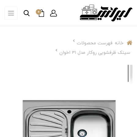
0
خانه
فهرست محصولات
سینک ظرفشویی روکار مدل ۳۱ اخوان