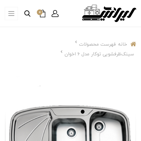
0
خانه
فهرست محصولات
سینک‌ظرفشویی توکار مدل ۶ اخوان