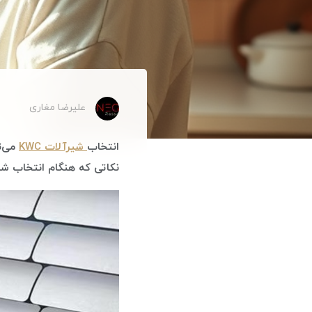
علیرضا مغاری
انتخاب
شیرآلات KWC
می‌ت
نکاتی که هنگام انتخاب شیرآلات KWC باید در نظر بگیرید،