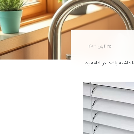
25 آبان 1403
داشته باشد. در ادامه به