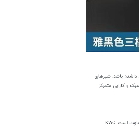
د داشته باشد. شیرهای
بک و کارایی متمرکز
🔴مدرن یا کلاسیک: انتخاب بین طرح‌های مدرن و سنتی بسته به سبک دکوراسیون داخلی شما متفاوت است. KWC