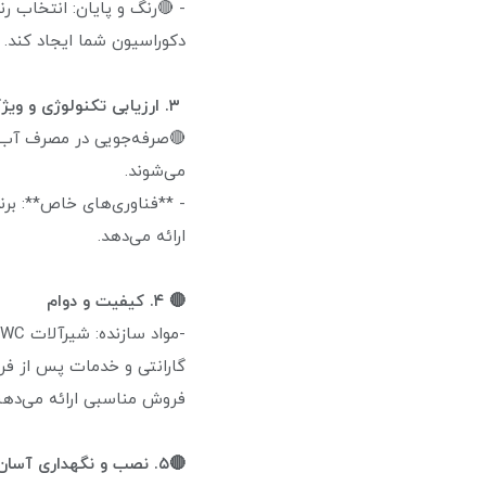
- 🔴رنگ و پایان: انتخاب ر
دکوراسیون شما ایجاد کند.
۳. ارزیابی تکنولوژی و ویژگی‌ها
می‌شوند.
ارائه می‌دهد.
🔴 ۴. کیفیت و دوام
-مواد سازنده: شیرآلات KWC از مواد مقاومی مانند برنج و استیل ضد زنگ ساخته شده‌اند که دوام و مقاومت بالایی دارند.
گارانتی و خدمات پس از فر
فروش مناسبی ارائه می‌دهن
🔴۵. نصب و نگهداری آسان