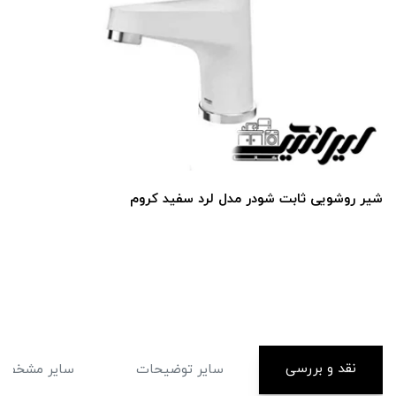
شیر روشویی ثابت شودر مدل لرد سفید کروم
نقد و بررسی
سایر توضیحات
سایر مشخصا