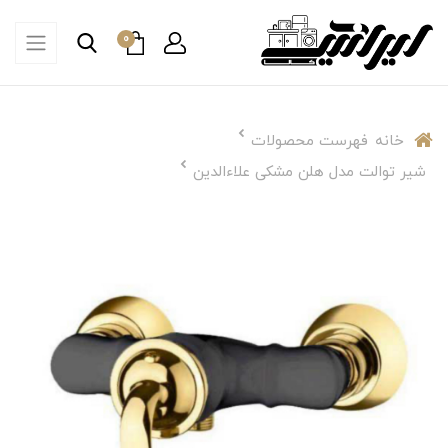
0
خانه
فهرست محصولات
شیر توالت مدل هلن مشکی علاءالدین