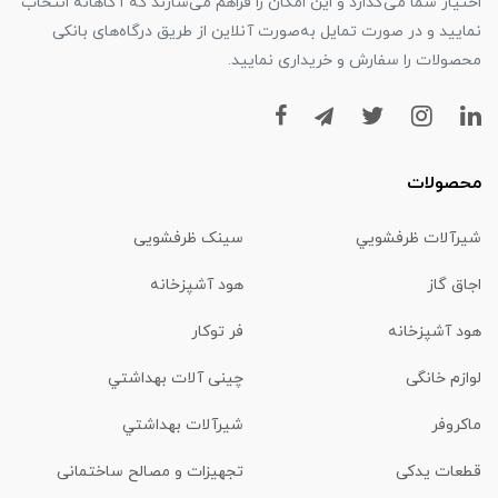
اختیار شما می‌گذارد و این امکان را فراهم می‌سازند که آگاهانه انتخاب
نمایید و در صورت تمایل به‌صورت آنلاین از طریق درگاه‌های بانکی
محصولات را سفارش و خریداری نمایید.
محصولات
شیرآلات ظرفشويي
سینک ظرفشویی
اجاق گاز
هود آشپزخانه
هود آشپزخانه
فر توکار
لوازم خانگی
چینی آلات بهداشتي
ماكروفر
شیرآلات بهداشتي
قطعات یدکی
تجهیزات و مصالح ساختمانی