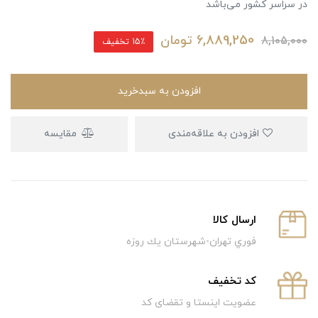
در سراسر کشور می‌باشد
6,889,250
تومان
8,105,000
15٪ تخفیف
افزودن به سبدخرید
افزودن به علاقه‌مندی
مقایسه
ارسال كالا
فوري تهران-شهرستان يك روزه
كد تخفيف
عضویت اینستا و تقضای کد