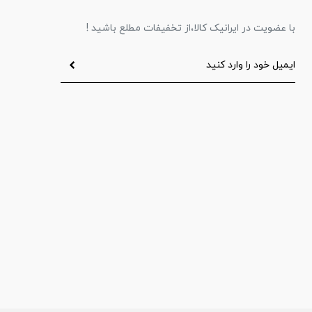
با عضویت در ایرانیک کالا،از تخفیفات مطلع باشید !