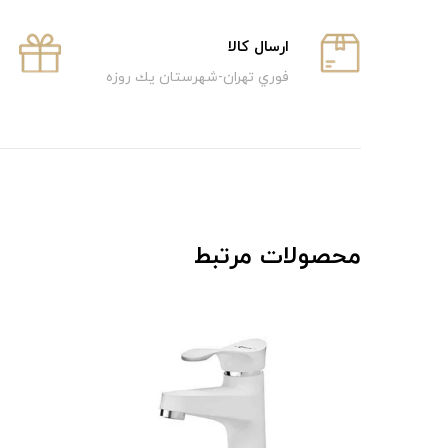
ارسال كالا
فوري تهران-شهرستان يك روزه
محصولات مرتبط