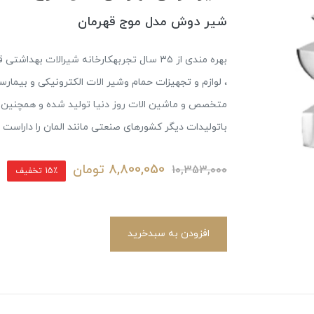
شیر دوش مدل موج قهرمان
بهره مندی از ۳۵ سال تجربهکارخانه شیرالات 
، لوازم و تجهیزات حمام وشیر الات الکترونیکی و بیمارس
متخصص و ماشین الات روز دنیا تولید شده و همچنین دار
باتولیدات دیگر کشورهای صنعتی مانند المان را داراست
8,800,050
تومان
10,353,000
15٪ تخفیف
افزودن به سبدخرید