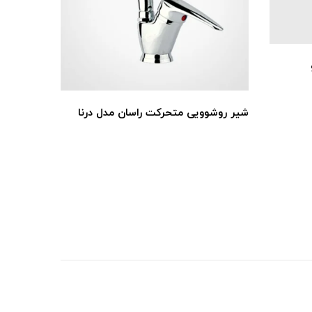
شیر روشوویی متحرکت راسان مدل درنا
ست چهار 