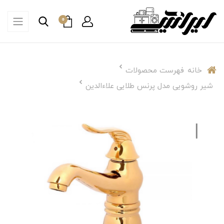
0
خانه
فهرست محصولات
شیر روشویی مدل پرنس طلایی علاءالدین