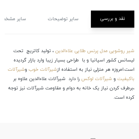
نقد و بررسی
سایر توضیحات
سایر مشخصا
شیر روشویی مدل پرنس طلایی علاءالدین
، تولید کاتریج تحت
لیسانس کشور اسپانیا و با طراحی بسیار زیبا وارد بازار گردیده
است.امروزه هر منزلی نیاز به استفاده از
شیرآلات خوب
و
شیرآلات
باکیفیت
و
شیرآلات لوکس
را دارد شیرآلات علاءالدین علاوه بر
،برطرف کردن نیاز یک خانه به دوام و مقاومت شیرآلات نیز توجه
کرده است.