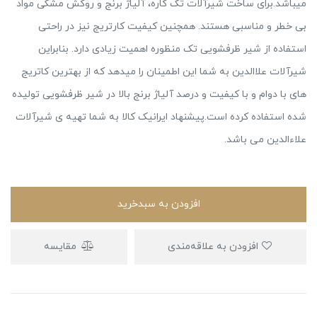
میباشد.برای ساخت شیرآلات تک کاره، آلیاژ برنج و روکش مشکی مواد
بی ‌خطر و مناسبی هستند. همچنین کیفیت کارتریج نیز در راحتی
استفاده از شیر ظرفشویی تک منظوره اهمیت زیادی دارد. بنابراین
شیرآلات علاالدین به شما این اطمینان را میدهد که از بهترین کاتریج
های با دوام و با کیفیت و درصد آلیاژ برنج بالا در شیر ظرفشویی تولیده
شده استفاده کرده است.پیشنهاد ایرانیک کالا به شما تهیه ی شیرآلات
علاءالدین می باشد.
افزودن به سبدخرید
افزودن به علاقه‌مندی
مقایسه