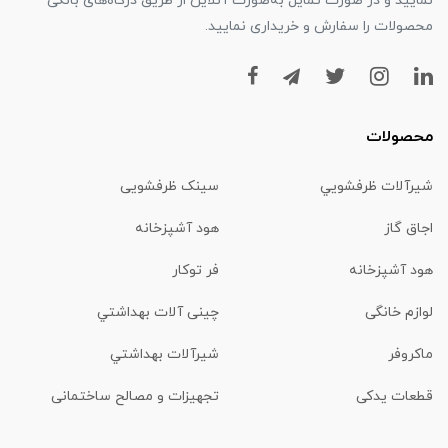
نمایید و در صورت تمایل به‌صورت آنلاین از طریق درگاه‌های بانکی
محصولات را سفارش و خریداری نمایید.
محصولات
شیرآلات ظرفشويي
سینک ظرفشویی
اجاق گاز
هود آشپزخانه
هود آشپزخانه
فر توکار
لوازم خانگی
چینی آلات بهداشتي
ماكروفر
شیرآلات بهداشتي
قطعات یدکی
تجهیزات و مصالح ساختمانی