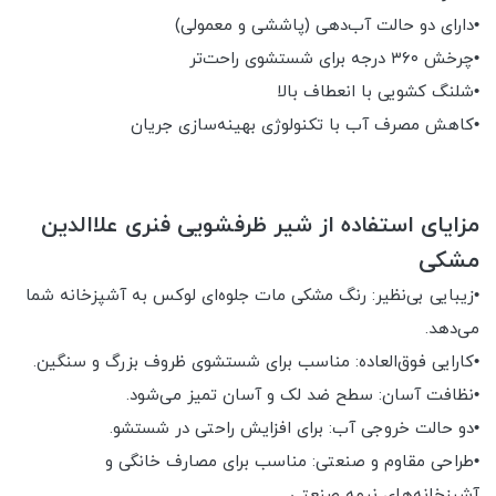
•دارای دو حالت آب‌دهی (پاششی و معمولی)
•چرخش ۳۶۰ درجه برای شستشوی راحت‌تر
•شلنگ کشویی با انعطاف بالا
•کاهش مصرف آب با تکنولوژی بهینه‌سازی جریان
مزایای استفاده از شیر ظرفشویی فنری علاالدین
مشکی
•زیبایی بی‌نظیر: رنگ مشکی مات جلوه‌ای لوکس به آشپزخانه شما
می‌دهد.
•کارایی فوق‌العاده: مناسب برای شستشوی ظروف بزرگ و سنگین.
•نظافت آسان: سطح ضد لک و آسان تمیز می‌شود.
•دو حالت خروجی آب: برای افزایش راحتی در شستشو.
•طراحی مقاوم و صنعتی: مناسب برای مصارف خانگی و
آشپزخانه‌های نیمه صنعتی.