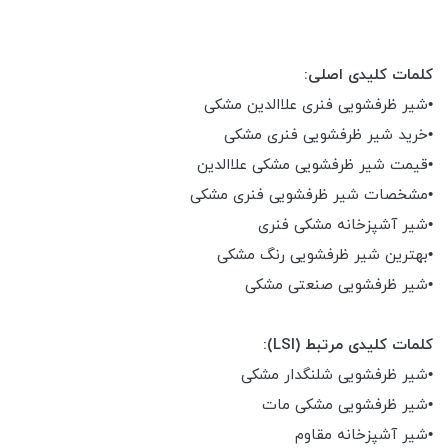
کلمات کلیدی اصلی:
•شیر ظرفشویی فنری علاالدین مشکی
•خرید شیر ظرفشویی فنری مشکی
•قیمت شیر ظرفشویی مشکی علاالدین
•مشخصات شیر ظرفشویی فنری مشکی
•شیر آشپزخانه مشکی فنری
•بهترین شیر ظرفشویی رنگ مشکی
•شیر ظرفشویی صنعتی مشکی
کلمات کلیدی مرتبط (LSI):
•شیر ظرفشویی شلنگدار مشکی
•شیر ظرفشویی مشکی مات
•شیر آشپزخانه مقاوم