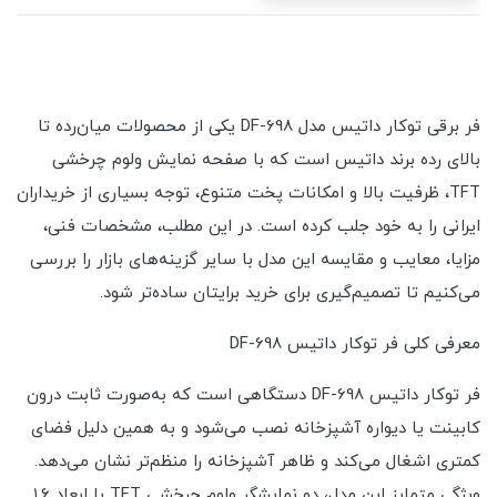
فر برقی توکار داتیس مدل DF-698 یکی از محصولات میان‌رده تا
بالای رده برند داتیس است که با صفحه نمایش ولوم چرخشی
TFT، ظرفیت بالا و امکانات پخت متنوع، توجه بسیاری از خریداران
ایرانی را به خود جلب کرده است. در این مطلب، مشخصات فنی،
مزایا، معایب و مقایسه این مدل با سایر گزینه‌های بازار را بررسی
می‌کنیم تا تصمیم‌گیری برای خرید برایتان ساده‌تر شود.
معرفی کلی فر توکار داتیس DF-698
فر توکار داتیس DF-698 دستگاهی است که به‌صورت ثابت درون
کابینت یا دیواره آشپزخانه نصب می‌شود و به همین دلیل فضای
کمتری اشغال می‌کند و ظاهر آشپزخانه را منظم‌تر نشان می‌دهد.
ویژگی متمایز این مدل، دو نمایشگر ولوم چرخشی TFT با ابعاد ۱.۶