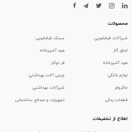
محصولات
شیرآلات ظرفشويي
سینک ظرفشویی
اجاق گاز
هود آشپزخانه
هود آشپزخانه
فر توکار
لوازم خانگی
چینی آلات بهداشتي
ماكروفر
شیرآلات بهداشتي
قطعات یدکی
تجهیزات و مصالح ساختمانی
اطلاع از تخفیفات