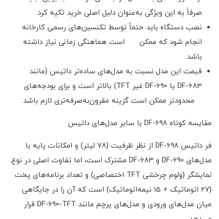
صرفاً به این ویژگی به‌عنوان دلیل اصلی خرید تکیه کرد.
نصب دستگاه باید حتماً توسط تکنسین‌های رسمی کارخانه
انجام شود که ممکن است هماهنگی زمانی نیاز داشته
باشد.
قیمت این مدل نسبت به مدل‌های ساده‌تر داتیس (مانند
DF-683 یا DF-690 غیر TFT) بالاتر است و برای بودجه‌های
محدودتر ممکن است گزینه مقرون‌به‌صرفه‌تری لازم باشد.
مقایسه کوتاه DF-698 با سایر مدل‌های داتیس
فر داتیس DF-698 از نظر ظرفیت (۷۸ لیتر) و امکانات پایه با
مدل‌های DF-690 و DF-683 مشترک است، اما تفاوت اصلی در نوع
نمایشگر (ولوم چرخشی TFT اختصاصی) و تعداد برنامه‌های پخت
(۲۷ اتوماتیک + ۱۵ نیمه‌اتوماتیک) است که آن را در جایگاهی
میان مدل‌های ورودی و مدل‌های پرچم مانند DF-690-TFT قرار