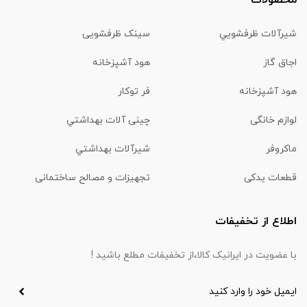
محصولات
شیرآلات ظرفشويي
سینک ظرفشویی
اجاق گاز
هود آشپزخانه
هود آشپزخانه
فر توکار
لوازم خانگی
چینی آلات بهداشتي
ماكروفر
شیرآلات بهداشتي
قطعات یدکی
تجهیزات و مصالح ساختمانی
اطلاع از تخفیفات
با عضویت در ایرانیک کالا،از تخفیفات مطلع باشید !