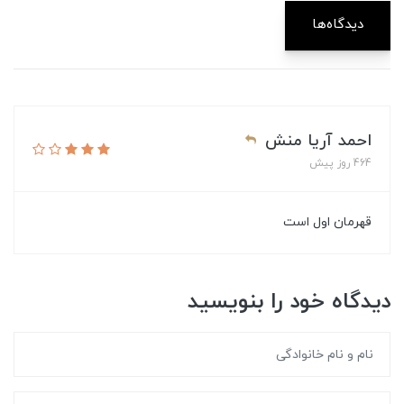
دیدگاه‌ها
احمد آریا منش
464 روز پیش
قهرمان اول است
دیدگاه خود را بنویسید