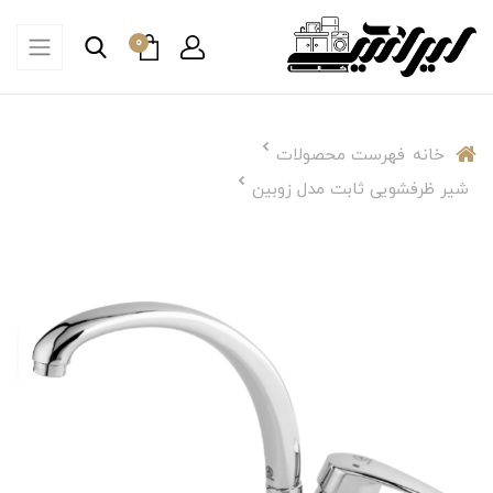
0
خانه
فهرست محصولات
شیر ظرفشویی ثابت مدل زوبین