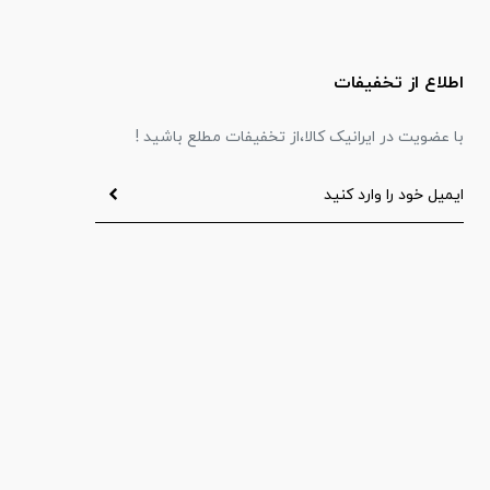
اطلاع از تخفیفات
با عضویت در ایرانیک کالا،از تخفیفات مطلع باشید !