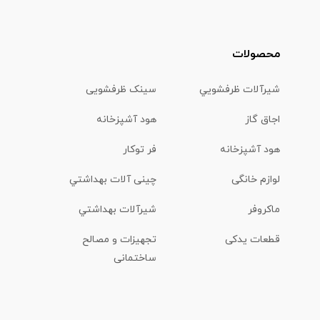
محصولات
شیرآلات ظرفشويي
سینک ظرفشویی
اجاق گاز
هود آشپزخانه
هود آشپزخانه
فر توکار
لوازم خانگی
چینی آلات بهداشتي
ماكروفر
شیرآلات بهداشتي
قطعات یدکی
تجهیزات و مصالح
ساختمانی