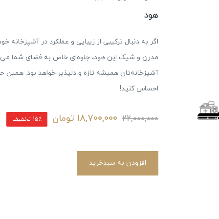
هود
مدرن و شیک این هود، جلوه‌ای خاص به فضای شما می‌بخ
آشپزخانه‌تان همیشه تازه و دلپذیر خواهد بود. همین حال
احساس کنید!
18,700,000
تومان
22,000,000
15٪ تخفیف
افزودن به سبدخرید