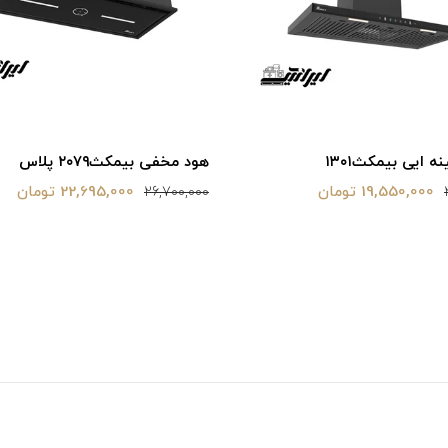
 ایی بیمکث‌۱۳۰۱
هود مخفی بیمکث‌۲۰۷۹ پلاس
19,550,000 تومان
22,695,000 تومان
26,700,000