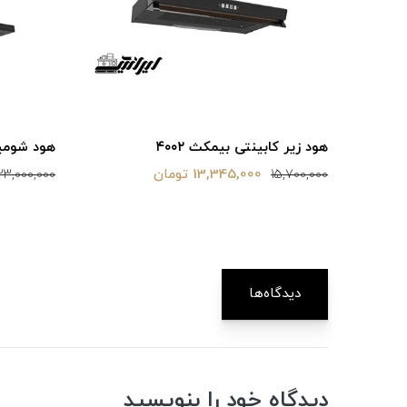
هود زیر کابینتی بیمکث ۴۰۰۲
هود شومینه
13,345,000 تومان
23,000,000
15,700,000
دیدگاه‌ها
دیدگاه خود را بنویسید