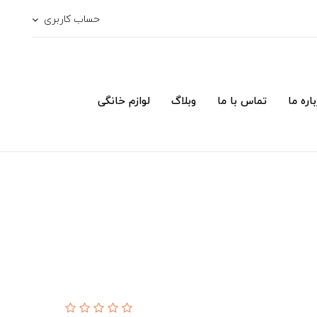
حساب کاربری
اره ما
تماس با ما
وبلاگ
لوازم خانگی